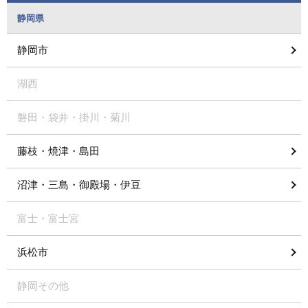
静岡県
静岡市
湖西
磐田・袋井・掛川・菊川
藤枝・焼津・島田
沼津・三島・御殿場・伊豆
富士・富士宮
浜松市
静岡その他