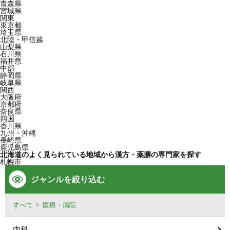
青森県
宮城県
関東
東京都
埼玉県
北陸・甲信越
山梨県
石川県
福井県
中部
静岡県
岐阜県
関西
大阪府
京都府
奈良県
四国
香川県
九州・沖縄
長崎県
鹿児島県
北海道のよく見られている地域から漢方・薬膳の専門家を探す
札幌市
ジャンルを絞り込む
すべて
医療・病院
内科