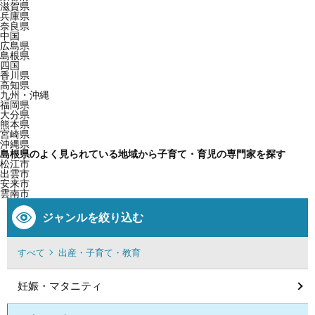
滋賀県
兵庫県
奈良県
中国
広島県
島根県
四国
香川県
高知県
九州・沖縄
福岡県
大分県
熊本県
宮崎県
沖縄県
島根県のよく見られている地域から子育て・育児の専門家を探す
松江市
出雲市
安来市
雲南市
ジャンルを絞り込む
すべて
出産・子育て・教育
妊娠・マタニティ