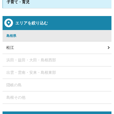
子育て・育児
エリアを絞り込む
島根県
松江
浜田・益田・大田・島根西部
出雲・雲南・安来・島根東部
隠岐の島
島根その他