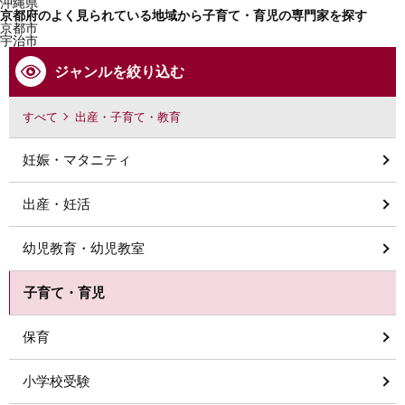
沖縄県
京都府のよく見られている地域から子育て・育児の専門家を探す
京都市
宇治市
ジャンルを絞り込む
すべて
出産・子育て・教育
妊娠・マタニティ
出産・妊活
幼児教育・幼児教室
子育て・育児
保育
小学校受験