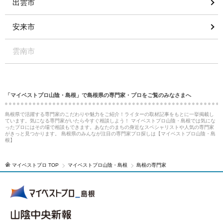
出雲市
安来市
雲南市
「マイベストプロ山陰・島根」で島根県の専門家・プロをご覧のみなさまへ
島根県で活躍する専門家のこだわりや魅力をご紹介！ライターの取材記事をもとに一挙掲載し
ています。気になる専門家がいたら今すぐ相談しよう！ マイベストプロ山陰・島根では気にな
ったプロにはその場で相談もできます。あなたのまちの身近なスペシャリストや人気の専門家
がきっと見つかります。 島根県のみんなが注目の専門家プロ探しは【マイベストプロ山陰・島
根】
マイベストプロ TOP
マイベストプロ山陰・島根
島根の専門家