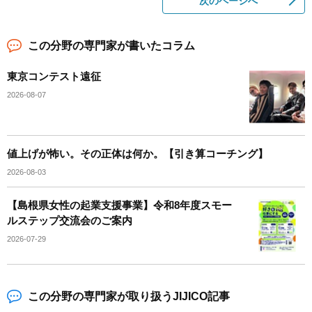
次のページへ
この分野の専門家が書いたコラム
東京コンテスト遠征
2026-08-07
値上げが怖い。その正体は何か。【引き算コーチング】
2026-08-03
【島根県女性の起業支援事業】令和8年度スモー
ルステップ交流会のご案内
2026-07-29
この分野の専門家が取り扱うJIJICO記事