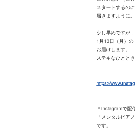
スタートするのに
届きますように。
少し早めですが…
1月13日（月）
お届けします。
ステキなひととき
https://www.inst
＊instagram
「メンタルピアノ
です。