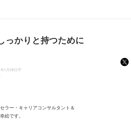
しっかりと持つために
1年1月28日
ノ
セラー・キャリアコンサルタント＆
幸絵です。