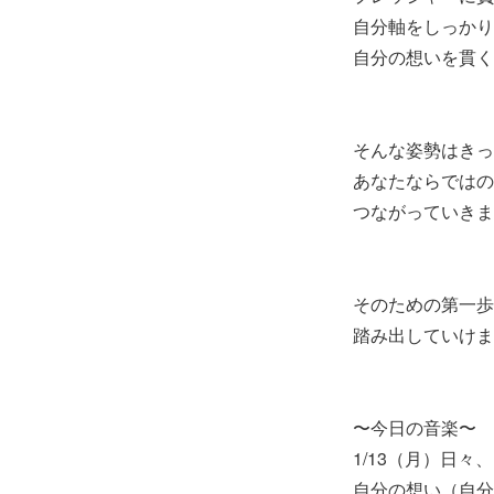
自分軸をしっかり
自分の想いを貫く
そんな姿勢はきっ
あなたならではの
つながっていきま
そのための第一歩
踏み出していけま
〜今日の音楽〜
1/13（月）日
自分の想い（自分