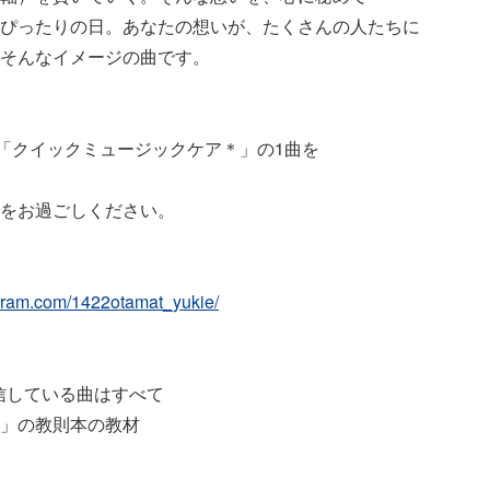
ぴったりの日。あなたの想いが、たくさんの人たちに
そんなイメージの曲です。
の「クイックミュージックケア＊」の1曲を
をお過ごしください。
agram.com/1422otamat_yukie/
で配信している曲はすべて
」の教則本の教材