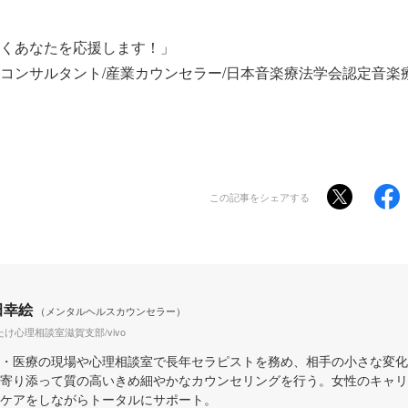
くあなたを応援します！」
コンサルタント/産業カウンセラー/日本音楽療法学会認定音楽
この記事をシェアする
田幸絵
（メンタルヘルスカウンセラー）
け心理相談室滋賀支部/vivo
・医療の現場や心理相談室で長年セラピストを務め、相手の小さな変化
寄り添って質の高いきめ細やかなカウンセリングを行う。女性のキャリ
ケアをしながらトータルにサポート。