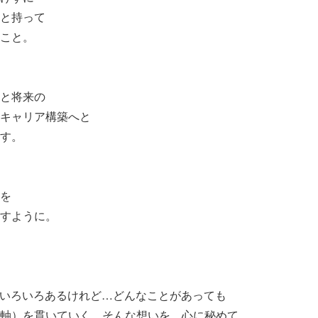
と持って
こと。
と将来の
キャリア構築へと
す。
を
すように。
々、いろいろあるけれど…どんなことがあっても
軸）を貫いていく。そんな想いを、心に秘めて