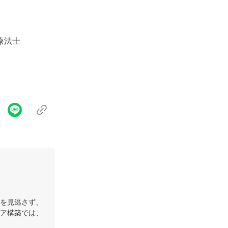
療法士
を見逃さず、
ア構築では、