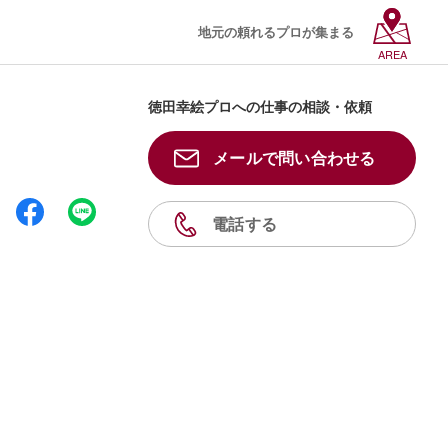
地元の頼れるプロが集まる
AREA
徳田幸絵プロへの仕事の相談・依頼
メールで問い合わせる
電話する