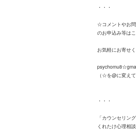
・・・
☆コメントやお問
のお申込み等はこ
お気軽にお寄せく
psychomu8☆gmai
（☆を@に変えて
・・・
「カウンセリング
くれたけ心理相談室