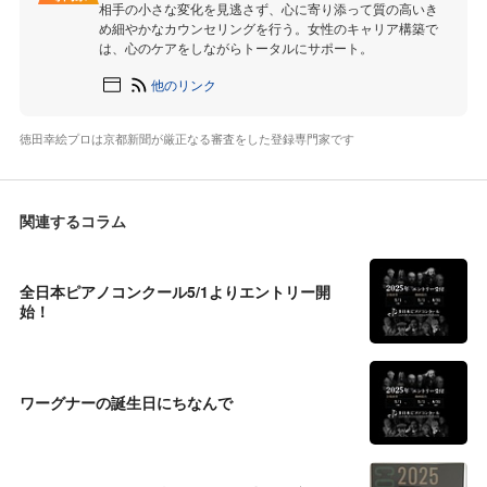
相手の小さな変化を見逃さず、心に寄り添って質の高いき
め細やかなカウンセリングを行う。女性のキャリア構築で
は、心のケアをしながらトータルにサポート。
他のリンク
徳田幸絵プロは京都新聞が厳正なる審査をした登録専門家です
関連するコラム
全日本ピアノコンクール5/1よりエントリー開
始！
ワーグナーの誕生日にちなんで