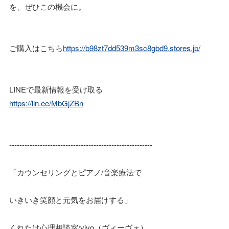
を、ぜひこの機会に。
ご購入はこちら
https://b98zt7dd539m3sc8gbd9.stores.jp/
LINEで最新情報を受け取る
https://lin.ee/MbGjZBn
--------------------------------------------------------
「カウンセリングとピアノ/音楽療法で
いきいき笑顔と元気をお届けする」
くれたけ心理相談室/vivo（ヴィーヴォ）