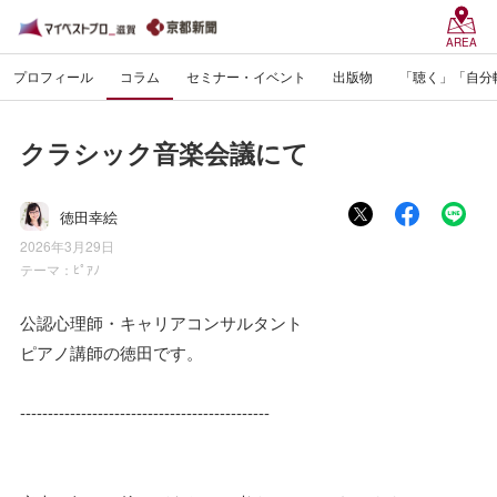
AREA
プロフィール
コラム
セミナー・イベント
出版物
「聴く」「自分
クラシック音楽会議にて
徳田幸絵
2026年3月29日
テーマ：
ﾋﾟｱﾉ
公認心理師・キャリアコンサルタント
ピアノ講師の徳田です。
---------------------------------------------