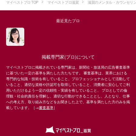
マイベストプロ TOP
マイベストプロ滋賀
滋賀のメンタル・カウンセリ
最近見たプロ
掲載専門家(プロ)について
マイベストプロに掲載されている専門家は、新聞社・放送局の広告審査基準
に基づいた一定の基準を満たした方たちです。 審査基準は、業界における
専門的な知識・技術を有していること、プロフェッショナルとして活動して
いること、適切な資格や許認可を取得していること、消費者に安心してご利
用いただけるよう一定の信頼性・実績を有していること、 プロとしての倫
理観・社会的責任を理解し、適切な行動ができることとし、人となり、仕事
への考え方、取り組み方などをお聞きした上で、基準を満たした方のみを掲
載しています。［→
審査基準
］