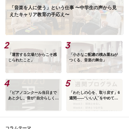
「音楽を人に使う」という仕事 〜中学生の声から見
えたキャリア教育の手応え〜
「運営する立場だからこそ感
「小さなご配慮の積み重ねが
じられたこと」
つくる、音楽の舞台」
「ピアノコンクール当日まで
「わたしの心を、取り戻す」6
あと少し。音が“自分らしくな
週間——“いい人”をやめて、
る”仕上げ方」
自分らしく生きるためのセル
フワーク
コラムテーマ