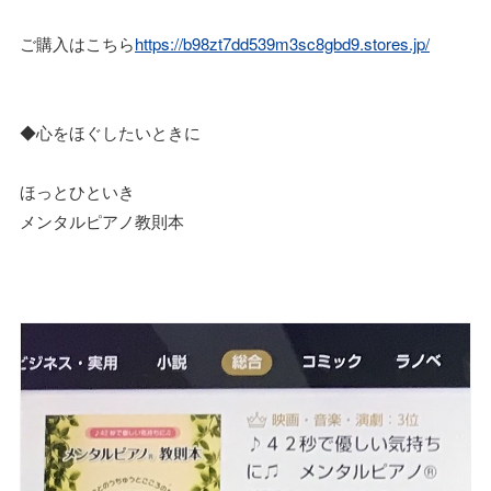
ご購入はこちら
https://b98zt7dd539m3sc8gbd9.stores.jp/
◆心をほぐしたいときに
ほっとひといき
メンタルピアノ教則本