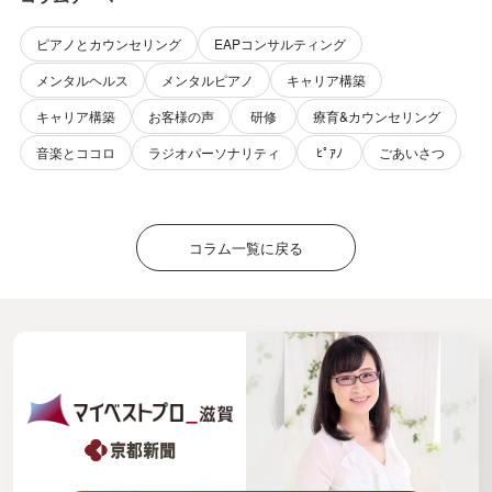
ピアノとカウンセリング
EAPコンサルティング
メンタルヘルス
メンタルピアノ
キャリア構築
キャリア構築
お客様の声
研修
療育&カウンセリング
音楽とココロ
ラジオパーソナリティ
ﾋﾟｱﾉ
ごあいさつ
コラム一覧に戻る