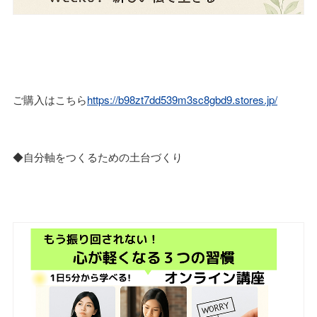
ご購入はこちら
https://b98zt7dd539m3sc8gbd9.stores.jp/
◆自分軸をつくるための土台づくり