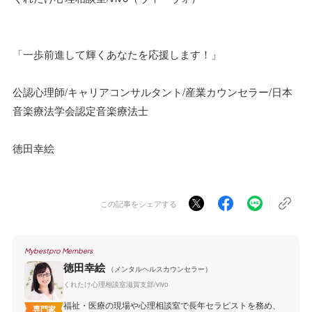
「一歩前進して輝くあなたを応援します！」
公認心理師/キャリアコンサルタント/産業カウンセラー/日本
音楽療法学会認定音楽療法士
徳田幸絵
この記事をシェアする
Mybestpro Members
徳田幸絵
（メンタルヘルスカウンセラー）
くれたけ心理相談室滋賀支部/vivo
福祉・医療の現場や心理相談室で長年セラピストを務め、
専門家