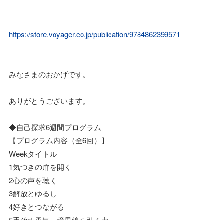
https://store.voyager.co.jp/publication/9784862399571
みなさまのおかげです。
ありがとうございます。
◆自己探求6週間プログラム
【プログラム内容（全6回）】
Weekタイトル
1気づきの扉を開く
2心の声を聴く
3解放とゆるし
4好きとつながる
5手放す勇気・境界線を引く力