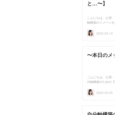
と…〜】
こんにちは。心理・
軸構築のイメージを
2020-03-13
〜本日のメ
こんにちは。心理・
分軸構築のための【
2020-03-05
自分軸構築