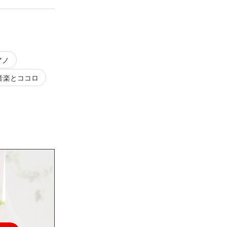
アノ
音楽とココロ