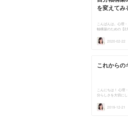
を変えてみ
こんばんは。心理・
軸構築のための【2
2020-02-22
これからの
こんにちは！ 心理
分らしさを大切にし
2019-12-21