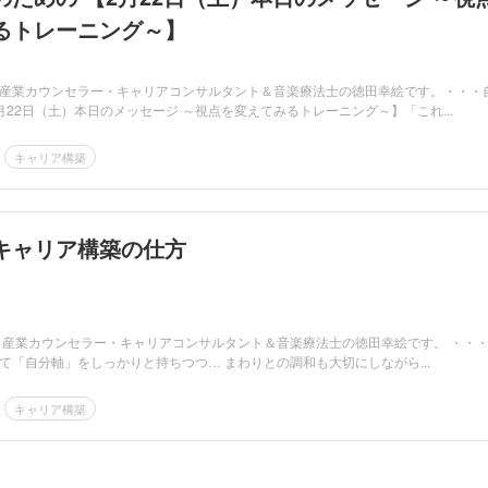
るトレーニング～】
産業カウンセラー・キャリアコンサルタント＆音楽療法士の徳田幸絵です。・・・
月22日（土）本日のメッセージ ～視点を変えてみるトレーニング～】「これ...
キャリア構築
キャリア構築の仕方
・産業カウンセラー・キャリアコンサルタント＆音楽療法士の徳田幸絵です。 ・・・ 
て「自分軸」をしっかりと持ちつつ… まわりとの調和も大切にしながら...
キャリア構築