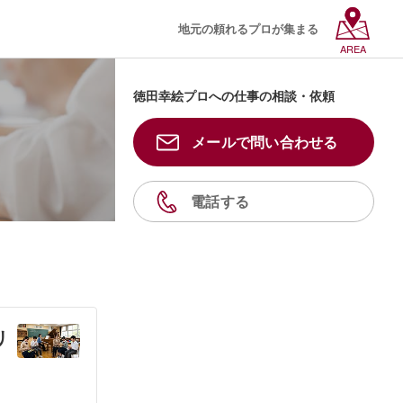
地元の頼れるプロが集まる
AREA
徳田幸絵プロへの仕事の相談・依頼
メールで問い合わせる
電話する
リ