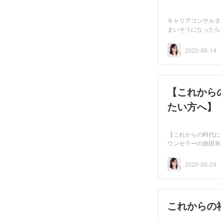
キャリアコンサルタ
まいそうになったら
2020-06-14
【これから
たい方へ】
【これからの時代に
ウンセラーの徳田幸
2020-05-24
これからの