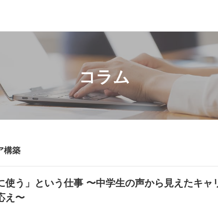
コラム
ア構築
に使う」という仕事 〜中学生の声から見えたキャ
応え〜