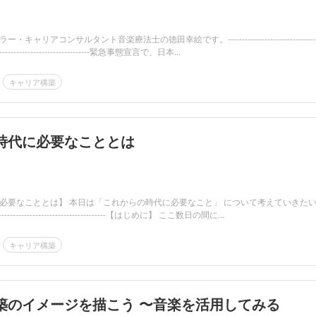
ャリアコンサルタント音楽療法士の徳田幸絵です。---------------------------------
--------------------------------------緊急事態宣言で、日本...
キャリア構築
時代に必要なこととは
必要なこととは】 本日は「これからの時代に必要なこと」 について考えていきた
-------------------------------------【はじめに】 ここ数日の間に...
キャリア構築
築のイメージを描こう 〜音楽を活用してみる