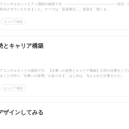
タントピアノ講師の徳田です。---------------------------------------------先日
担当させていただきました。テーマは「音楽療法」。音楽を「聴くも...
キャリア構築
勢とキャリア構築
アコンサルタントの徳田です。【仕事への姿勢とキャリア構築】大学の仕事をして
ることの中に「仕事への姿勢」があります。はじめは、与えられた仕事をただ...
キャリア構築
デザインしてみる