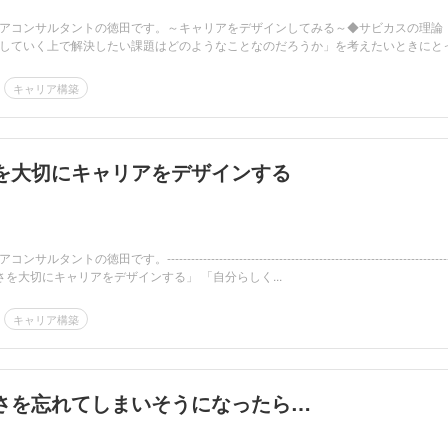
アコンサルタントの徳田です。～キャリアをデザインしてみる～◆サビカスの理論
していく上で解決したい課題はどのようなことなのだろうか」を考えたいときにと
キャリア構築
を大切にキャリアをデザインする
徳田です。-----------------------------------------------------------------------
「自分らしさを大切にキャリアをデザインする」 「自分らしく...
キャリア構築
さを忘れてしまいそうになったら…