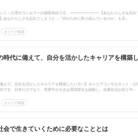
ント・心理カウンセラーの徳田幸絵です。ーーーーーーーー【あなたらしさを忘れ
】あなたらしさを忘れてしまうと…「何のために取り組んでいるのか」を見...
キャリア構築
の時代に備えて、自分を活かしたキャリアを構築
備えて、自分を活かしたキャリアを構築したい方へ】キャリアコンサルタント・心
絵です。日本だけでなく、世界中が大きな環境変化を経験し、自粛生活が続く中...
キャリア構築
社会で生きていくために必要なこととは