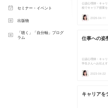
公認心理師・キャリアコンサル
セミナー・イベント
校でキャリア授業を
2026-04-11
出版物
「聴く」「自分軸」プログ
ラム
仕事への姿
公認心理師・キャリ
学生さんへお伝えす
2023-04-22
キャリアを