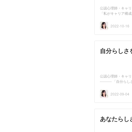
公認心理師・キャリ
「私がキャリア構成
て...
2022-10-16
自分らしさ
公認心理師・キャリアコンサルタントの
---------- 
2022-09-04
あなたらし