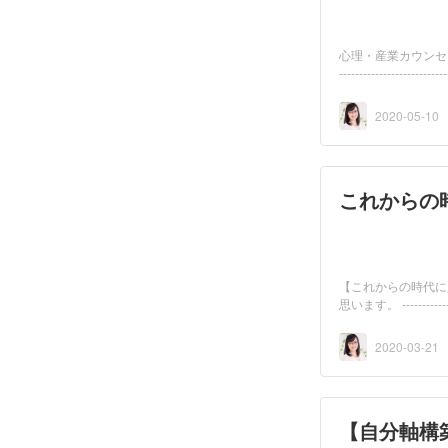
心理・産業カウンセラー・キ
---------------------
2020-05-10
これからの
【これからの時代に
思います。 ------------
2020-03-21
【自分軸構