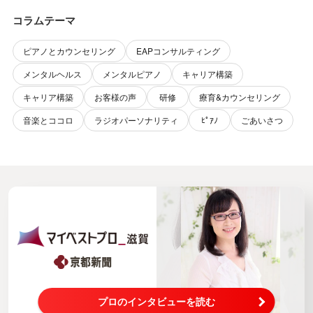
コラムテーマ
ピアノとカウンセリング
EAPコンサルティング
メンタルヘルス
メンタルピアノ
キャリア構築
キャリア構築
お客様の声
研修
療育&カウンセリング
音楽とココロ
ラジオパーソナリティ
ﾋﾟｱﾉ
ごあいさつ
プロのインタビューを読む