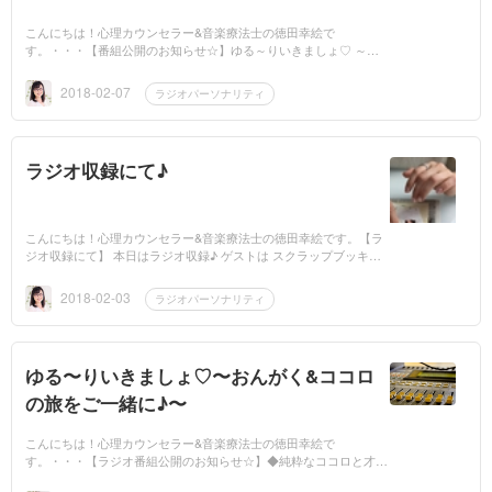
こんにちは！心理カウンセラー&音楽療法士の徳田幸絵で
す。・・・【番組公開のお知らせ☆】ゆる～りいきましょ♡ ～お
んがく＆ココロの旅をご一緒に♪～【第7回】「スクラップブッキ...
2018-02-07
ラジオパーソナリティ
ラジオ収録にて♪
こんにちは！心理カウンセラー&音楽療法士の徳田幸絵です。【ラ
ジオ収録にて】 本日はラジオ収録♪ ゲストは スクラップブッキン
グインストラクター清水千秋さん。 収録の前に…...
2018-02-03
ラジオパーソナリティ
ゆる〜りいきましょ♡〜おんがく&ココロ
の旅をご一緒に♪〜
こんにちは！心理カウンセラー&音楽療法士の徳田幸絵で
す。・・・【ラジオ番組公開のお知らせ☆】◆純粋なココロと才能
を持っている かわいいゲストさん♪彼女のピュアなココロの旅を ...