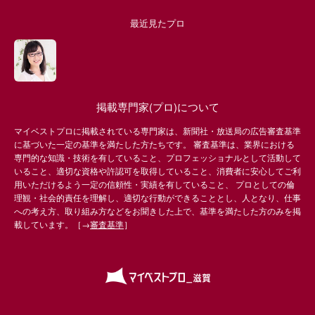
最近見たプロ
掲載専門家(プロ)について
マイベストプロに掲載されている専門家は、新聞社・放送局の広告審査基準
に基づいた一定の基準を満たした方たちです。 審査基準は、業界における
専門的な知識・技術を有していること、プロフェッショナルとして活動して
いること、適切な資格や許認可を取得していること、消費者に安心してご利
用いただけるよう一定の信頼性・実績を有していること、 プロとしての倫
理観・社会的責任を理解し、適切な行動ができることとし、人となり、仕事
への考え方、取り組み方などをお聞きした上で、基準を満たした方のみを掲
載しています。［→
審査基準
］