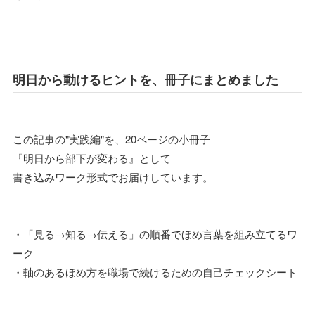
明日から動けるヒントを、冊子にまとめました
この記事の"実践編"を、20ページの小冊子
『明日から部下が変わる』として
書き込みワーク形式でお届けしています。
・「見る→知る→伝える」の順番でほめ言葉を組み立てるワ
ーク
・軸のあるほめ方を職場で続けるための自己チェックシート