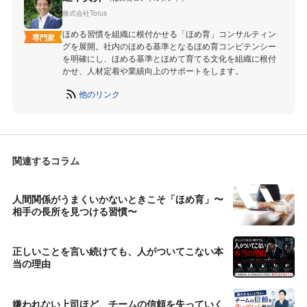
株式会社Torus
ほめる習慣を組織に根付かせる「ほめ育」コンサルティン
専門家
グを展開。社内のほめる基準となるほめ育コンピテンシー
を明確にし、ほめる基準とほめて育てる文化を組織に根付
かせ、人材定着や業績向上のサポートをします。
他のリンク
関連するコラム
人間関係がうまくいかないときこそ「ほめ育」〜
相手の長所を見つける習慣〜
正しいことを言い続けても、人がついてこない本
当の理由
嫌われない上司ほど、チームの信頼を失っていく