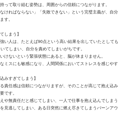
持って取り組む姿勢は、周囲からの信頼につながります。
なければならない」「失敗できない」という完璧主義が、自分
ます。
てしまう】
強い人は、たとえば90点という高い結果を出していたとして
向いてしまい、自分を責めてしまいがちです。
いけないという緊張状態にあると、脳が休まりません。
なミスにも敏感になり、人間関係においてストレスを感じやす
込みすぎてしまう】
る責任感は信頼につながりますが、そのことが高じて抱え込み
要です。
えや無責任だと感じてしまい、一人で仕事を抱え込んでしまう
を見逃してしまい、ある日突然に燃え尽きてしまうバーンアウ