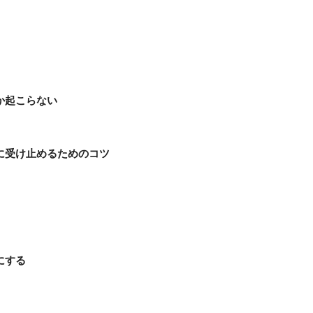
か起こらない
に受け止めるためのコツ
にする