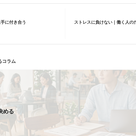
上手に付き合う
ストレスに負けない｜働く人の
るコラム
決める