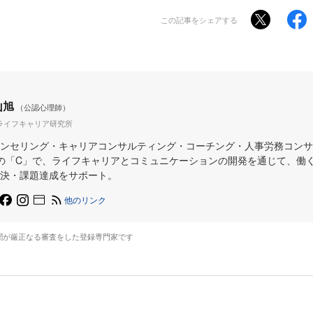
この記事をシェアする
山旭
（公認心理師）
ライフキャリア研究所
ンセリング・キャリアコンサルティング・コーチング・人事労務コンサ
の「C」で、ライフキャリアとコミュニケーションの開発を通じて、働
決・課題達成をサポート。
他のリンク
聞が厳正なる審査をした登録専門家です