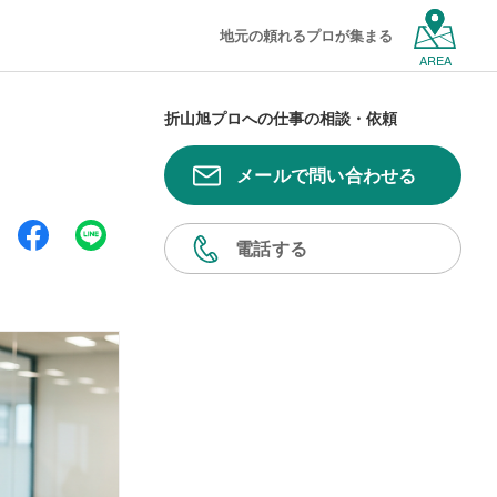
地元の頼れるプロが集まる
AREA
折山旭プロへの仕事の相談・依頼
メールで問い合わせる
電話する