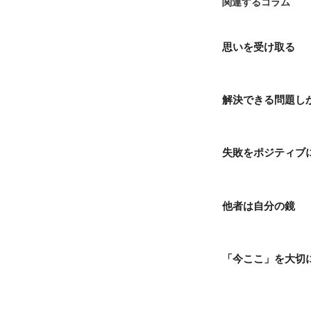
関連するコラム
思いを受け取る
解決できる問題し
失敗をポジティブ
他者は自分の鏡
「今ここ」を大切