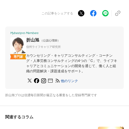
この記事をシェアする
Mybestpro Members
折山旭
（公認心理師）
信州ライフキャリア研究所
カウンセリング・キャリアコンサルティング・コーチン
専門家
グ・人事労務コンサルティングの4つの「C」で、ライフキ
ャリアとコミュニケーションの開発を通じて、働く人と組
織の問題解決・課題達成をサポート。
他のリンク
折山旭プロは信濃毎日新聞が厳正なる審査をした登録専門家です
関連するコラム