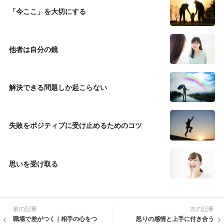
「今ここ」を大切にする
他者は自分の鏡
解決できる問題しか起こらない
失敗をポジティブに受け止めるためのコツ
思いを受け取る
前の記事
次の記事
職場で差がつく｜相手の心をつ
怒りの感情と上手に付き合う