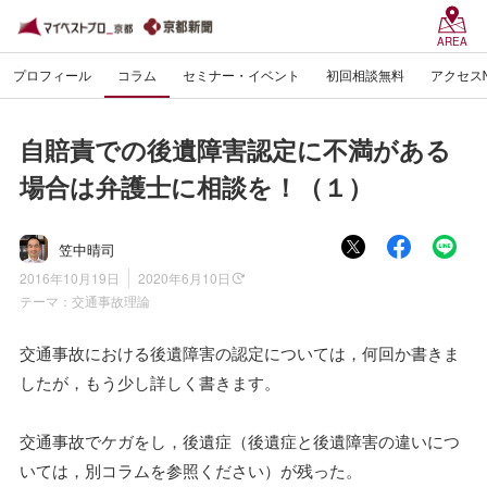
AREA
プロフィール
コラム
セミナー・イベント
初回相談無料
アクセス
自賠責での後遺障害認定に不満がある
場合は弁護士に相談を！（１）
笠中晴司
2016年10月19日
2020年6月10日
テーマ：
交通事故理論
交通事故における後遺障害の認定については，何回か書きま
したが，もう少し詳しく書きます。
交通事故でケガをし，後遺症（後遺症と後遺障害の違いにつ
いては，別コラムを参照ください）が残った。