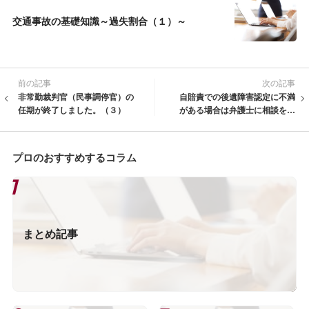
交通事故の基礎知識～過失割合（１）～
前の記事
次の記事
非常勤裁判官（民事調停官）の
自賠責での後遺障害認定に不満
任期が終了しました。（３）
がある場合は弁護士に相談を！
（２）
プロのおすすめするコラム
まとめ記事