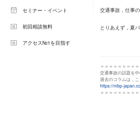
交通事故，仕事の
セミナー・イベント
初回相談無料
とりあえず，夏バ
アクセス№1を目指す
＝＝＝＝＝＝＝＝＝
交通事故の話題を中
過去のコラムは，こ
https://mbp-japan.c
＝＝＝＝＝＝＝＝＝