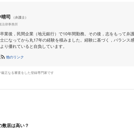
中晴司
（弁護士）
橋法律事務所
卒業後，民間企業（地元銀行）で10年間勤務。その後，志をもって弁
士になってから丸17年の経験を積みました。経験に基づく，バランス
より優れていると自負しています。
他のリンク
が厳正なる審査をした登録専門家です
の敷居は高い？