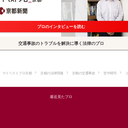
プロのインタビューを読む
交通事故のトラブルを解決に導く法律のプロ
マイベストプロ京都
京都の法律関連
京都の交通事故
笠中晴司
最近見たプロ