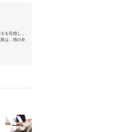
護士を目指し，
感覚は，他の弁