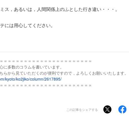
ミス，あるいは，人間関係上のふとした行き違い・・・。
テには用心してください。
＝＝＝＝＝＝＝＝＝＝＝＝＝＝＝＝＝＝＝＝＝＝＝
心に多数のコラムを書いています。
ちらから見ていただくのが便利ですので，よろしくお願いいたします。
om/kyoto/ko2jiko/column/2617895/
＝＝＝＝＝＝＝＝＝＝＝＝＝＝＝＝＝＝＝＝＝＝＝
この記事をシェアする