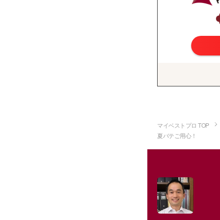
マイベストプロ TOP
夏バテご用心！