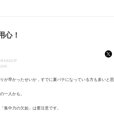
用心！
7年3月3日
れ以外」
りが早かったせいか，すでに夏バテになっている方も多いと思
の一人かも。
「集中力の欠如」は要注意です。