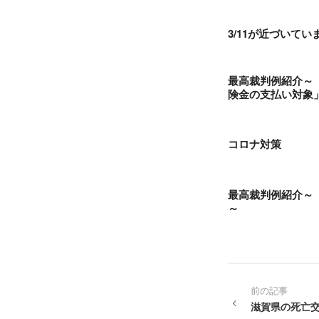
3/11が近づいてい
最高裁判例紹介～
険金の支払い対象
コロナ対策
最高裁判例紹介～
～
前の記事
滋賀県の死亡