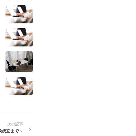
次の記事
談成立まで～