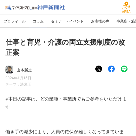
AREA
プロフィール
コラム
セミナー・イベント
お客様の声
事業所・施
仕事と育児・介護の両立支援制度の改
正案
山本勝之
2024年1月15日
テーマ：
法改正
※本日の記事は、どの業種・事業所でもご参考をいただけま
す
働き手の減少により、人員の確保が難しくなってきていま