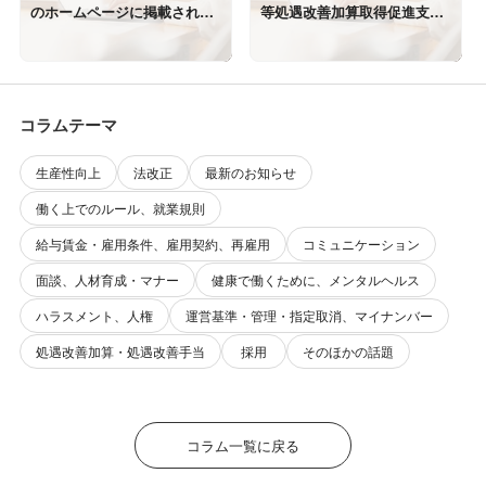
のホームページに掲載されて
等処遇改善加算取得促進支援
います。
セミナーに登壇します。
コラムテーマ
生産性向上
法改正
最新のお知らせ
働く上でのルール、就業規則
給与賃金・雇用条件、雇用契約、再雇用
コミュニケーション
面談、人材育成・マナー
健康で働くために、メンタルヘルス
ハラスメント、人権
運営基準・管理・指定取消、マイナンバー
処遇改善加算・処遇改善手当
採用
そのほかの話題
コラム一覧に戻る