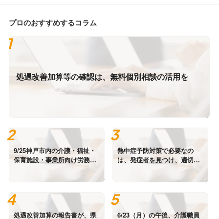
プロのおすすめするコラム
処遇改善加算等の確認は、無料個別相談の活用を
9/25神戸市内の介護・福祉・
熱中症予防対策で必要なの
保育施設・事業所向け労務・
は、発症者を見つけ、適切に
社会保険講座に登壇します。
対応することです。
処遇改善加算の報告書が、県
6/23（月）の午後、介護職員