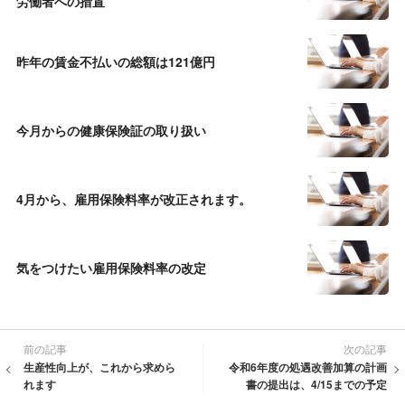
労働者への措置
昨年の賃金不払いの総額は121億円
今月からの健康保険証の取り扱い
4月から、雇用保険料率が改正されます。
気をつけたい雇用保険料率の改定
前の記事
次の記事
生産性向上が、これから求めら
令和6年度の処遇改善加算の計画
れます
書の提出は、4/15までの予定