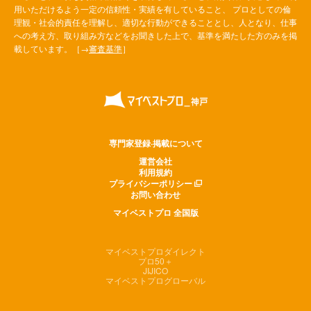
用いただけるよう一定の信頼性・実績を有していること、 プロとしての倫
理観・社会的責任を理解し、適切な行動ができることとし、人となり、仕事
への考え方、取り組み方などをお聞きした上で、基準を満たした方のみを掲
載しています。［→
審査基準
］
専門家登録·掲載について
運営会社
利用規約
プライバシーポリシー
お問い合わせ
マイベストプロ 全国版
マイベストプロダイレクト
プロ50＋
JIJICO
マイベストプログローバル