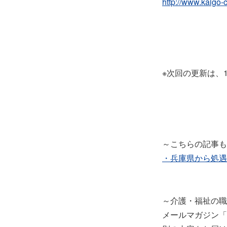
http://www.kaigo-
※次回の更新は、1
～こちらの記事も
・兵庫県から処遇
～介護・福祉の職
メールマガジン「