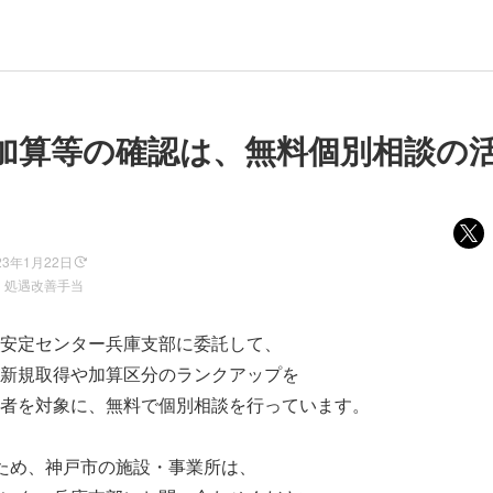
加算等の確認は、無料個別相談の
23年1月22日
・処遇改善手当
安定センター兵庫支部に委託して、
新規取得や加算区分のランクアップを
者を対象に、無料で個別相談を行っています。
ため、神戸市の施設・事業所は、