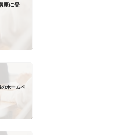
講座に登
県のホームペ