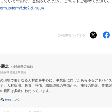
していますので、登録をいただき、こちらもご参考ください。
form.jp/form/f.do?id=1834
この記事をシェアする
本勝之
（社会保険労務士）
社会保険労務士事務所
の現場で要となる人材面を中心に、事業所に向けたあらゆるアドバイス
す。人材採用、教育、評価、職場環境の整備から、施設の開設、事業譲
の範囲は多岐にわたっています。
他のリンク