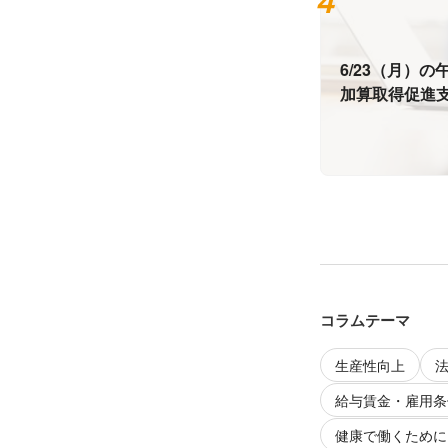
6/23（月）
加算取得促進
す。
コラムテーマ
生産性向上
給与賃金・雇用条
健康で働くために