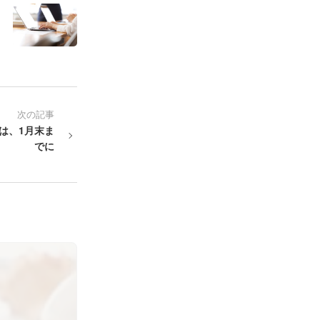
次の記事
は、1月末ま
でに