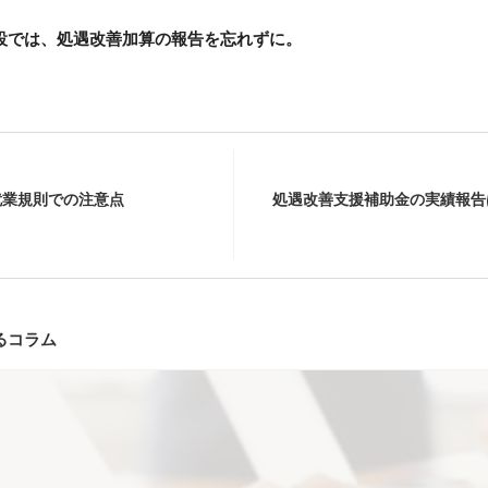
設では、処遇改善加算の報告を忘れずに。
就業規則での注意点
処遇改善支援補助金の実績報告
るコラム