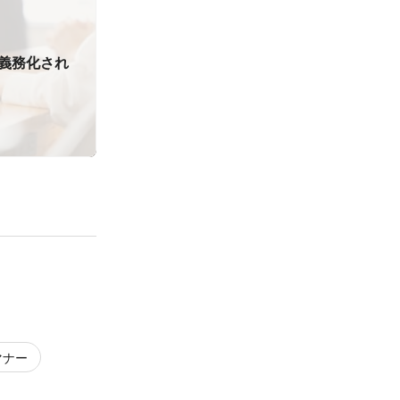
義務化され
マナー