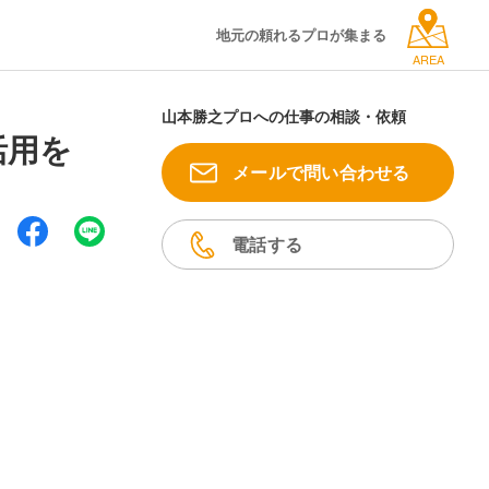
地元の頼れるプロが集まる
AREA
山本勝之プロへの仕事の相談・依頼
活用を
メールで問い合わせる
電話する