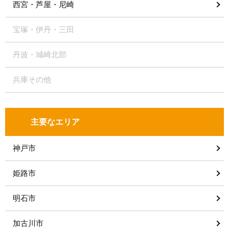
西宮・芦屋・尼崎
宝塚・伊丹・三田
丹波・城崎北部
兵庫その他
主要なエリア
神戸市
姫路市
明石市
加古川市