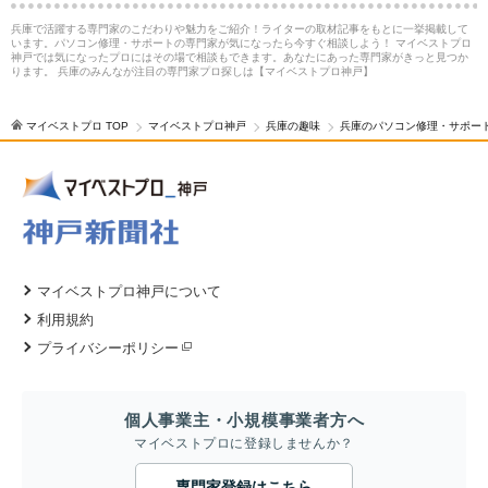
兵庫で活躍する専門家のこだわりや魅力をご紹介！ライターの取材記事をもとに一挙掲載して
います。パソコン修理・サポートの専門家が気になったら今すぐ相談しよう！ マイベストプロ
神戸では気になったプロにはその場で相談もできます。あなたにあった専門家がきっと見つか
ります。 兵庫のみんなが注目の専門家プロ探しは【マイベストプロ神戸】
マイベストプロ TOP
マイベストプロ神戸
兵庫の趣味
兵庫のパソコン修理・サポー
マイベストプロ神戸について
利用規約
プライバシーポリシー
個人事業主・小規模事業者方へ
マイベストプロに登録しませんか？
専門家登録はこちら