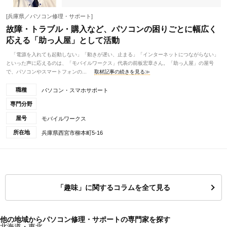
[兵庫県／パソコン修理・サポート]
故障・トラブル・購入など、パソコンの困りごとに幅広く
応える「助っ人屋」として活動
「電源を入れても起動しない」「動きが遅い、止まる」「インターネットにつながらない」
といった声に応えるのは、「モバイルワークス」代表の前板宏章さん。「助っ人屋」の屋号
で、パソコンやスマートフォンの...
取材記事の続きを見る≫
職種
パソコン・スマホサポート
専門分野
屋号
モバイルワークス
所在地
兵庫県西宮市柳本町5-16
「趣味」に関するコラムを全て見る
他の地域からパソコン修理・サポートの専門家を探す
北海道・東北