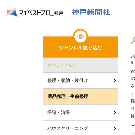
ジャンルを絞り込む
すべて
くらし
整理・収納・片付け
遺品整理・生前整理
掃除・清掃
ハウスクリーニング