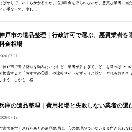
たばかりで、いくらかかるのか、追加料金を取られないか、悪質な業者に当
とが重なって、少し...
神戸市の遺品整理｜行政許可で選ぶ、悪質業者を
料金相場
2026-07-21
「神戸市で遺品整理を頼みたいけれど、業者が多すぎて、どこを選べばいいの
で検索すると「おすすめ◯選」や比較サイトがずらりと並び、どれも良さそ
しまう。しかも「格...
兵庫の遺品整理｜費用相場と失敗しない業者の選
2026-07-18
ご家族を亡くされたあとの遺品整理は、心の整理がつかないまま向き合わな