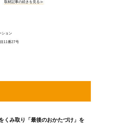
取材記事の続きを見る≫
ーション
目11番27号
をくみ取り「最後のおかたづけ」を