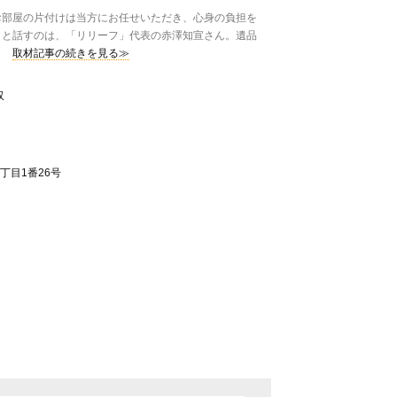
部屋の片付けは当方にお任せいただき、心身の負担を
」と話すのは、「リリーフ」代表の赤澤知宣さん。遺品
取材記事の続きを見る≫
収
丁目1番26号