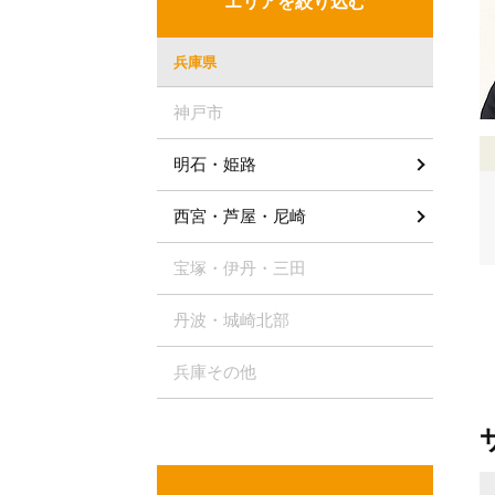
エリアを絞り込む
兵庫県
神戸市
明石・姫路
西宮・芦屋・尼崎
宝塚・伊丹・三田
丹波・城崎北部
兵庫その他