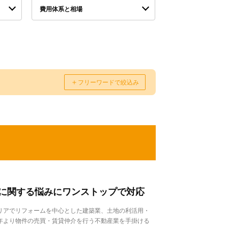
費用体系と相場
＋
フリーワードで絞込み
に関する悩みにワンストップで対応
リアでリフォームを中心とした建築業、土地の利活用・
0年より物件の売買・賃貸仲介を行う不動産業を手掛ける