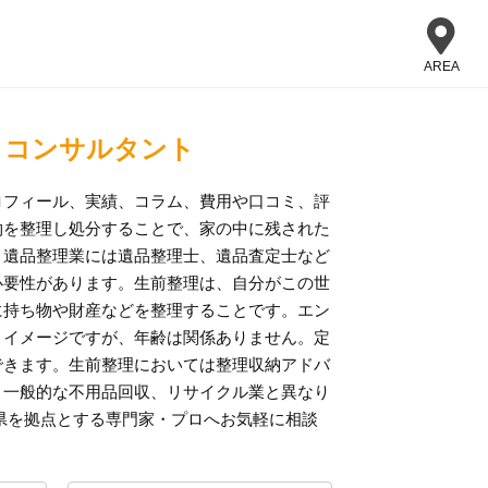
AREA
・コンサルタント
ロフィール、実績、コラム、費用や口コミ、評
物を整理し処分することで、家の中に残された
。遺品整理業には遺品整理士、遺品査定士など
必要性があります。生前整理は、自分がこの世
に持ち物や財産などを整理することです。エン
うイメージですが、年齢は関係ありません。定
できます。生前整理においては整理収納アドバ
。一般的な不用品回収、リサイクル業と異なり
県を拠点とする専門家・プロへお気軽に相談