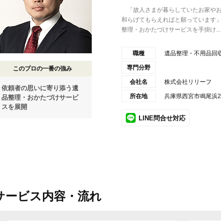
「故人さまが暮らしていたお家やお
和らげてもらえればと願っています
整理・おかたづけサービスを手掛け...
職種
遺品整理・不用品回
専門分野
このプロの一番の強み
会社名
株式会社リリーフ
依頼者の思いに寄り添う遺
所在地
兵庫県西宮市鳴尾浜2
品整理・おかたづけサービ
スを展開
LINE問合せ対応
サービス内容・流れ