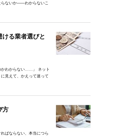
たらないか——わからないこ
避ける業者選びと
かわからない……」 ネット
うに見えて、かえって迷って
び方
ければならない、本当につら