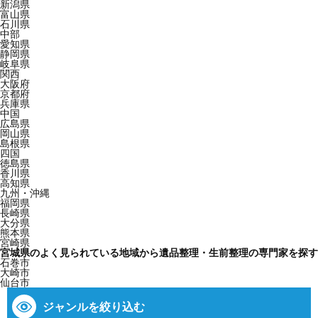
新潟県
富山県
石川県
中部
愛知県
静岡県
岐阜県
関西
大阪府
京都府
兵庫県
中国
広島県
岡山県
島根県
四国
徳島県
香川県
高知県
九州・沖縄
福岡県
長崎県
大分県
熊本県
宮崎県
宮城県のよく見られている地域から遺品整理・生前整理の専門家を探す
石巻市
大崎市
仙台市
ジャンルを絞り込む