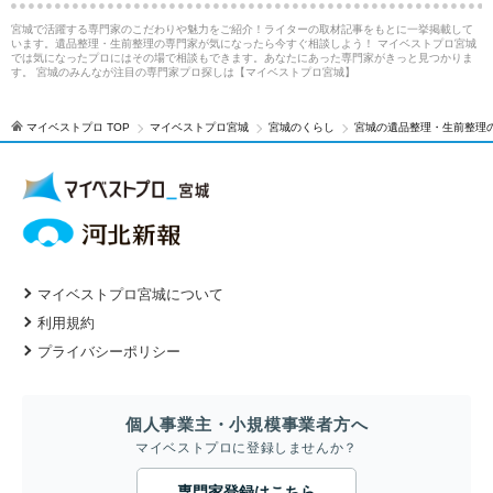
宮城で活躍する専門家のこだわりや魅力をご紹介！ライターの取材記事をもとに一挙掲載して
います。遺品整理・生前整理の専門家が気になったら今すぐ相談しよう！ マイベストプロ宮城
では気になったプロにはその場で相談もできます。あなたにあった専門家がきっと見つかりま
す。 宮城のみんなが注目の専門家プロ探しは【マイベストプロ宮城】
マイベストプロ TOP
マイベストプロ宮城
宮城のくらし
宮城の遺品整理・生前整理
マイベストプロ宮城について
利用規約
プライバシーポリシー
個人事業主・小規模事業者方へ
マイベストプロに登録しませんか？
専門家登録はこちら