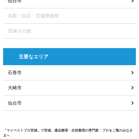
仙台市
名取・白石・宮城県南部
宮城その他
主要なエリア
石巻市
大崎市
仙台市
「マイベストプロ宮城」で宮城、遺品整理・生前整理の専門家・プロをご覧のみなさ
まへ