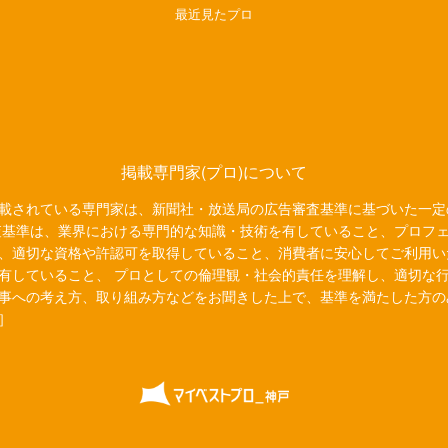
最近見たプロ
掲載専門家(プロ)について
載されている専門家は、新聞社・放送局の広告審査基準に基づいた一定
査基準は、業界における専門的な知識・技術を有していること、プロフ
、適切な資格や許認可を取得していること、消費者に安心してご利用い
有していること、 プロとしての倫理観・社会的責任を理解し、適切な
事への考え方、取り組み方などをお聞きした上で、基準を満たした方の
］