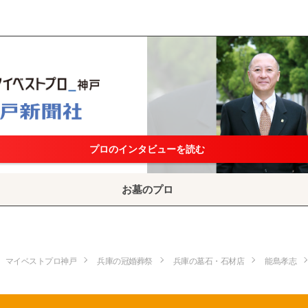
プロのインタビューを読む
お墓のプロ
マイベストプロ神戸
兵庫の冠婚葬祭
兵庫の墓石・石材店
能島孝志