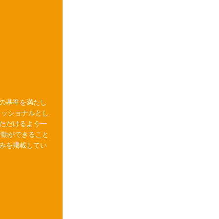
の基準を満たし
ェッショナルとし
ただけるよう一
行動ができること
みを掲載してい