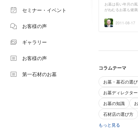
お墓は長い年月の風
セミナー・イベント
がねむるお墓も健康
2011-08-17
お客様の声
ギャラリー
お客様の声
コラムテーマ
第一石材のお墓
お墓・墓石の選び
お墓ディレクター
お墓の知識
石材店の選び方
もっと見る