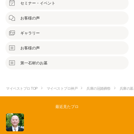
セミナー・イベント
お客様の声
ギャラリー
お客様の声
第一石材のお墓
マイベストプロ TOP
マイベストプロ神戸
兵庫の冠婚葬祭
兵庫の墓
最近見たプロ