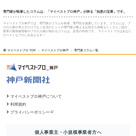
専門家が執筆したコラムは、「マイベストプロ神戸」が誇る「知恵の宝庫」です。
マイベストプロ神戸では、専門家がコラムを執筆。専門性を披露しています。コラムには、プ
ロの人柄や考え方だけでなく生活のヒントや専門家が教えるお役立ち情報もたくさんご紹介。
業界の最前線情報やプロの人柄が知れるコラムは、必見の内容です。 マイベストプロはあなた
のベストなプロに出会えます！
マイベストプロ TOP
マイベストプロ神戸
専門家コラム一覧
マイベストプロ神戸について
利用規約
プライバシーポリシー
個人事業主・小規模事業者方へ