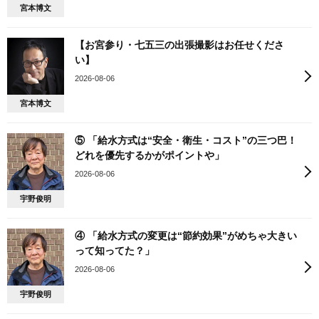
宮本博文
【お宮参り・七五三の出張撮影はお任せくださ
い】
2026-08-06
宮本博文
⑤ 「給水方式は“安全・衛生・コスト”の三つ巴！
どれを優先するかがポイントや」
2026-08-06
宇野俊明
④ 「給水方式の変更は“節約効果”がめちゃ大きい
って知ってた？」
2026-08-06
宇野俊明