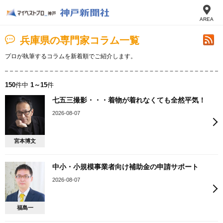
AREA
兵庫県の専門家コラム一覧
プロが執筆するコラムを新着順でご紹介します。
150
件中
1～15
件
七五三撮影・・・着物が着れなくても全然平気！
2026-08-07
宮本博文
中小・小規模事業者向け補助金の申請サポート
2026-08-07
福島一