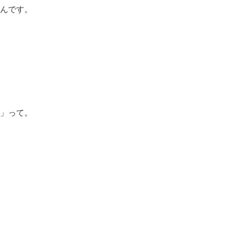
んです。
」って。