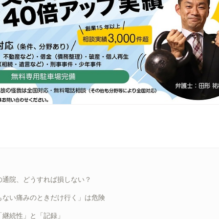
の通院、どうすれば損しない？
もない痛みのときだけ行く」は危険
「継続性」と「記録」