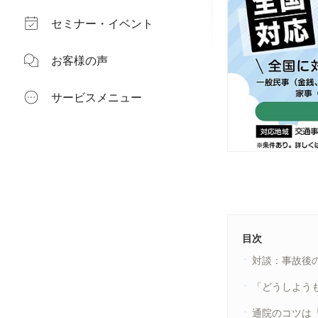
セミナー・イベント
お客様の声
サービスメニュー
目次
対談：事故後
「どうしよう
通院のコツは