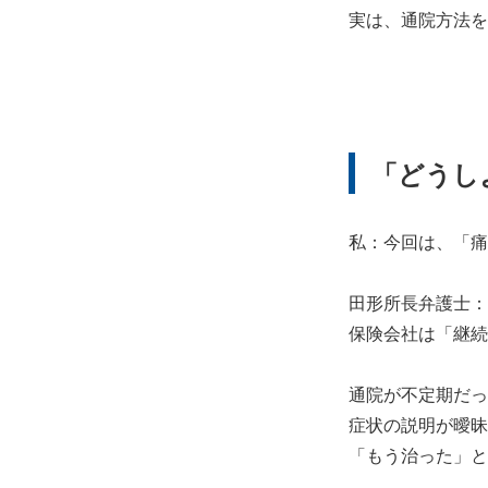
実は、通院方法を
「どうし
私：今回は、「痛
田形所長弁護士：
保険会社は「継続
通院が不定期だっ
症状の説明が曖昧
「もう治った」と