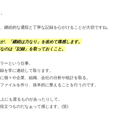
」
、継続的な通院と丁寧な記録を心がけることが大切ですね。
が、「継続は力なり」を改めて痛感します。
なのは「記録」を取っておくこと。
ラーという仕事。
録を常に連続して取ります。
に個々や企業、組織、会社の分析や統計を取る。
ファイルを作り、抜本的に整えることを行うのです。
以上にも渡るものがあったりして。
役立つものだなぁって感じます。(笑)