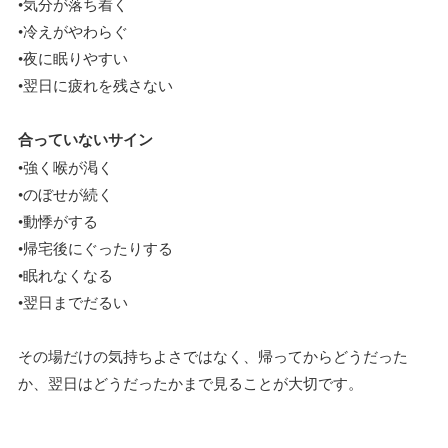
•気分が落ち着く
•冷えがやわらぐ
•夜に眠りやすい
•翌日に疲れを残さない
合っていないサイン
•強く喉が渇く
•のぼせが続く
•動悸がする
•帰宅後にぐったりする
•眠れなくなる
•翌日までだるい
その場だけの気持ちよさではなく、帰ってからどうだった
か、翌日はどうだったかまで見ることが大切です。