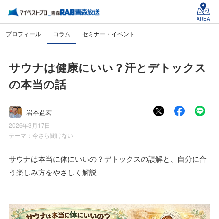
AREA
プロフィール
コラム
セミナー・イベント
サウナは健康にいい？汗とデトックス
の本当の話
岩本益宏
2026年3月17日
テーマ：
今さら聞けない
サウナは本当に体にいいの？デトックスの誤解と、自分に合
う楽しみ方をやさしく解説