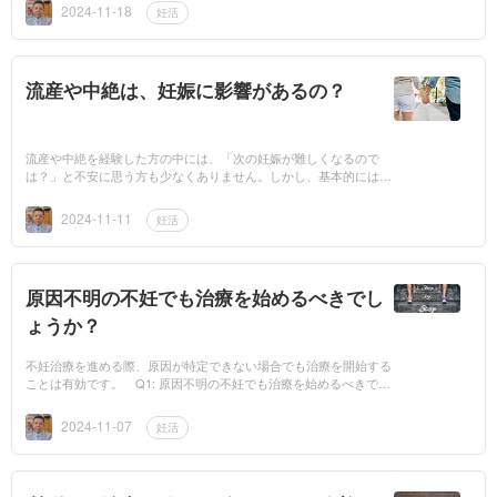
が分かれることが...
2024-11-18
妊活
流産や中絶は、妊娠に影響があるの？
流産や中絶を経験した方の中には、「次の妊娠が難しくなるので
は？」と不安に思う方も少なくありません。しかし、基本的には流
産や中絶が妊娠しづらくなる直接的な原因にはなりません。 流産
や中絶が妊娠に...
2024-11-11
妊活
原因不明の不妊でも治療を始めるべきでし
ょうか？
不妊治療を進める際、原因が特定できない場合でも治療を開始する
ことは有効です。 Q1: 原因不明の不妊でも治療を始めるべきでし
ょうか？ A1: はい、原因が特定できない場合でも、不妊治療を開
始すること...
2024-11-07
妊活