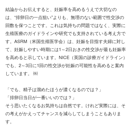
結論からお伝えすると、妊娠率を高めるうえで大切なの
は、“排卵日の一点狙い”よりも、無理のない範囲で性交渉の
回数を保つことです。これは気持ちの問題ではなく、実際に
生殖医療のガイドラインや研究でも支持されている考え方で
す。ASRM（米国生殖医学会）は、妊娠を目指す夫婦に対し
て、妊娠しやすい時期には1～2日おきの性交渉が最も妊娠率
を高めると示しています。NICE（英国の診療ガイドライン）
でも、2～3日に1回の性交渉が妊娠の可能性を高めると案内
しています。 ￼
「でも、精子は溜めたほうが濃くなるのでは？」
「排卵日当日が一番いいのでは？」
そう思いたくなるお気持ちは自然です。けれど実際には、そ
の考えがかえってチャンスを減らしてしまうこともありま
す。