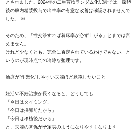
とされました。2024年の二重盲検ランダム化試験では、採卵
後の膣内精漿投与で出生率の有意な改善は確認されませんで
した。 ￼
そのため、「性交渉すれば着床率が必ず上がる」とまでは言
えません。
けれど少なくとも、完全に否定されているわけでもない、と
いうのが現時点での冷静な整理です。
治療が“作業化”しやすい夫婦ほど意識したいこと
妊活や不妊治療が長くなると、どうしても
「今日はタイミング」
「今日は採卵前だから」
「今日は移植後だから」
と、夫婦の関係が予定表のようになりやすくなります。