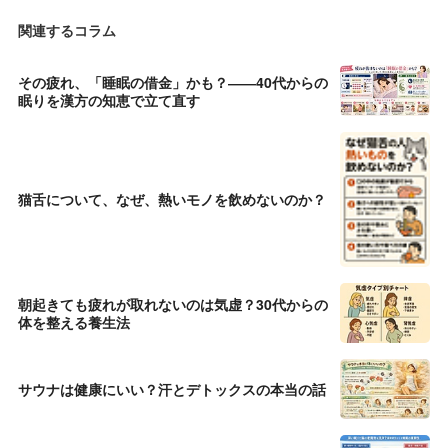
関連するコラム
その疲れ、「睡眠の借金」かも？――40代からの
眠りを漢方の知恵で立て直す
猫舌について、なぜ、熱いモノを飲めないのか？
朝起きても疲れが取れないのは気虚？30代からの
体を整える養生法
サウナは健康にいい？汗とデトックスの本当の話