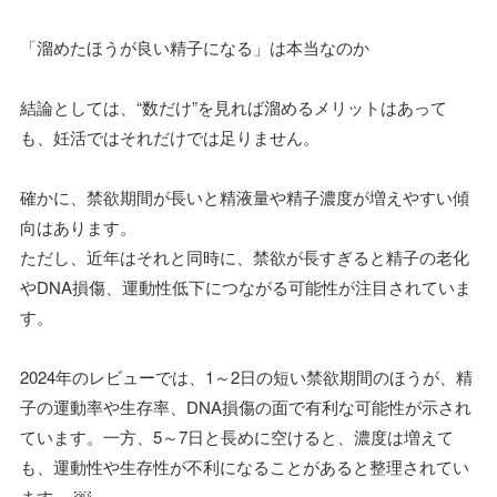
「溜めたほうが良い精子になる」は本当なのか
結論としては、“数だけ”を見れば溜めるメリットはあって
も、妊活ではそれだけでは足りません。
確かに、禁欲期間が長いと精液量や精子濃度が増えやすい傾
向はあります。
ただし、近年はそれと同時に、禁欲が長すぎると精子の老化
やDNA損傷、運動性低下につながる可能性が注目されていま
す。
2024年のレビューでは、1～2日の短い禁欲期間のほうが、精
子の運動率や生存率、DNA損傷の面で有利な可能性が示され
ています。一方、5～7日と長めに空けると、濃度は増えて
も、運動性や生存性が不利になることがあると整理されてい
ます。 ￼