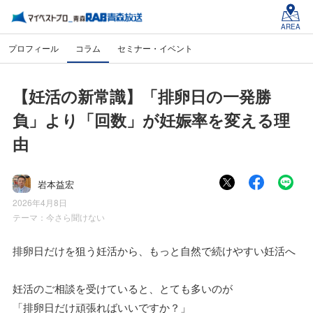
AREA
プロフィール
コラム
セミナー・イベント
【妊活の新常識】「排卵日の一発勝
負」より「回数」が妊娠率を変える理
由
岩本益宏
2026年4月8日
テーマ：
今さら聞けない
排卵日だけを狙う妊活から、もっと自然で続けやすい妊活へ
妊活のご相談を受けていると、とても多いのが
「排卵日だけ頑張ればいいですか？」