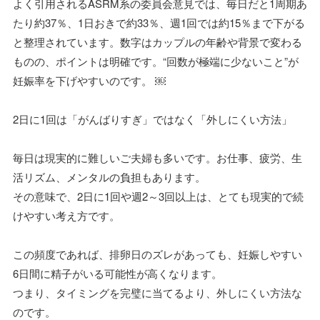
よく引用されるASRM系の委員会意見では、毎日だと1周期あ
たり約37％、1日おきで約33％、週1回では約15％まで下がる
と整理されています。数字はカップルの年齢や背景で変わる
ものの、ポイントは明確です。“回数が極端に少ないこと”が
妊娠率を下げやすいのです。 ￼
2日に1回は「がんばりすぎ」ではなく「外しにくい方法」
毎日は現実的に難しいご夫婦も多いです。お仕事、疲労、生
活リズム、メンタルの負担もあります。
その意味で、2日に1回や週2～3回以上は、とても現実的で続
けやすい考え方です。
この頻度であれば、排卵日のズレがあっても、妊娠しやすい
6日間に精子がいる可能性が高くなります。
つまり、タイミングを完璧に当てるより、外しにくい方法な
のです。