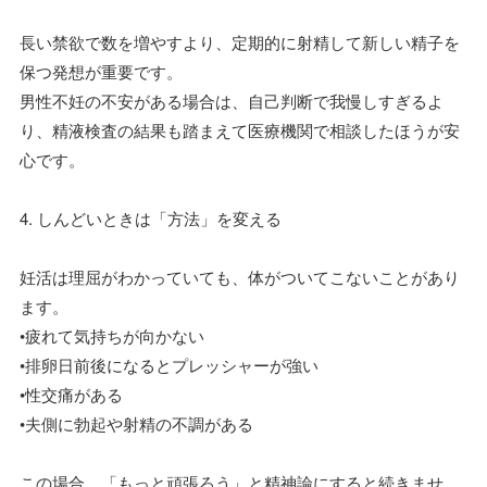
長い禁欲で数を増やすより、定期的に射精して新しい精子を
保つ発想が重要です。
男性不妊の不安がある場合は、自己判断で我慢しすぎるよ
り、精液検査の結果も踏まえて医療機関で相談したほうが安
心です。
4. しんどいときは「方法」を変える
妊活は理屈がわかっていても、体がついてこないことがあり
ます。
•疲れて気持ちが向かない
•排卵日前後になるとプレッシャーが強い
•性交痛がある
•夫側に勃起や射精の不調がある
この場合、「もっと頑張ろう」と精神論にすると続きませ