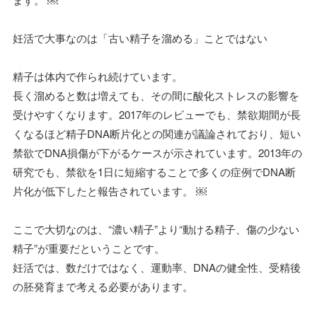
妊活で大事なのは「古い精子を溜める」ことではない
精子は体内で作られ続けています。
長く溜めると数は増えても、その間に酸化ストレスの影響を
受けやすくなります。2017年のレビューでも、禁欲期間が長
くなるほど精子DNA断片化との関連が議論されており、短い
禁欲でDNA損傷が下がるケースが示されています。2013年の
研究でも、禁欲を1日に短縮することで多くの症例でDNA断
片化が低下したと報告されています。 ￼
ここで大切なのは、“濃い精子”より“動ける精子、傷の少ない
精子”が重要だということです。
妊活では、数だけではなく、運動率、DNAの健全性、受精後
の胚発育まで考える必要があります。