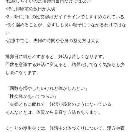
•妊娠しやすいのは排卵日当日だけではない
•特に排卵前の数日が大切
•2～3日に1回の性交渉はガイドラインでもすすめられている
•長く溜めることが、必ずしも良い精子につながるわけではな
い
•治療中でも、夫婦の時間や心身の整え方は大切
排卵日に縛られすぎると、妊活は苦しくなります。
回数を意識する妊活に変えると、結果だけでなく気持ちも少
し楽になります。
「回数を増やしたいけれど体がしんどい」
「性交痛があってつらい」
「夫婦ともに疲れて、妊活が義務のようになっている」
そんなときは、体質から見直す方法もあります。
くすりの厚生会では、妊活中の体づくりについて、漢方や養