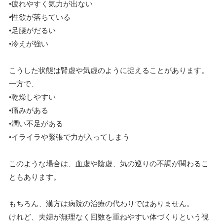
•疲れやすく気力が出ない
•性欲が落ちている
•足腰がだるい
•冷えが強い
こうした状態は腎虚や気虚のように捉えることがあります。
一方で、
•乾燥しやすい
•痛みがある
•潤い不足がある
•イライラや緊張で力が入ってしまう
このような場合は、血虚や陰虚、気の巡りの不調が関わるこ
ともあります。
もちろん、漢方は病院の治療の代わりではありません。
けれど、夫婦が無理なく回数を重ねやすい体づくりという視