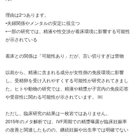
理由は2つあります。
•夫婦関係やメンタルの安定に役立つ
•一部の研究では、精液や性交渉が着床環境に影響する可能性
が示されている
着床との関係は「可能性あり」だが、言い切りすぎは禁物
以前から、精液に含まれる成分が女性側の免疫環境に影響
し、受精卵を受け入れやすくする可能性が研究されてきまし
た。ヒトや動物の研究では、精液や精漿が子宮内の免疫応答
や受容性に関わる可能性が示されています。 ￼
ただし、臨床研究の結果は一枚岩ではありません。
2015年のメタ解析では、IVF周期での精漿曝露が臨床妊娠率
の改善と関連したものの、継続妊娠や出生率では明確でない