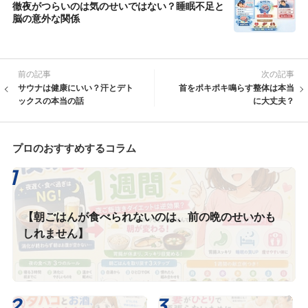
徹夜がつらいのは気のせいではない？睡眠不足と
脳の意外な関係
前の記事
次の記事
サウナは健康にいい？汗とデト
首をポキポキ鳴らす整体は本当
ックスの本当の話
に大丈夫？
プロのおすすめするコラム
【朝ごはんが食べられないのは、前の晩のせいかも
しれません】