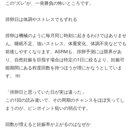
この“ズレ”が、一発勝負の怖いところです。
排卵日は体調やストレスでもずれる
排卵は機械のように毎月同じ時刻に起きるわけではありませ
ん。睡眠不足、強いストレス、体重変化、体調不良などでも
前後しやすくなります。ASRMも、排卵予測には限界があ
り、自然妊娠を目指す場合は特定の1日に絞るより、妊娠可
能期間にある程度回数を持つほうが理にかなうとしていま
す。 ￼
「排卵日と思っていた日が実は違った」
この1回の読み違いで、その周期のチャンスをほぼ失ってし
まうのが、ピンポイント狙いの弱点です。
回数が増えると妊娠率が上がるのはなぜか