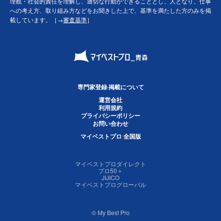
理観・社会的責任を理解し、適切な行動ができることとし、人となり、仕事
への考え方、取り組み方などをお聞きした上で、基準を満たした方のみを掲
載しています。［→
審査基準
］
専門家登録·掲載について
運営会社
利用規約
プライバシーポリシー
お問い合わせ
マイベストプロ 全国版
マイベストプロダイレクト
プロ50＋
JIJICO
マイベストプログローバル
© My Best Pro