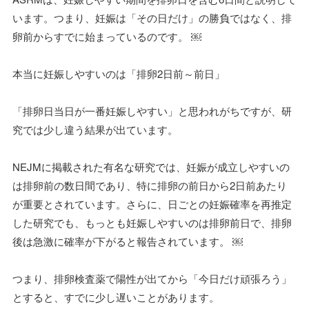
います。つまり、妊娠は「その日だけ」の勝負ではなく、排
卵前からすでに始まっているのです。 ￼
本当に妊娠しやすいのは「排卵2日前～前日」
「排卵日当日が一番妊娠しやすい」と思われがちですが、研
究では少し違う結果が出ています。
NEJMに掲載された有名な研究では、妊娠が成立しやすいの
は排卵前の数日間であり、特に排卵の前日から2日前あたり
が重要とされています。さらに、日ごとの妊娠確率を再推定
した研究でも、もっとも妊娠しやすいのは排卵前日で、排卵
後は急激に確率が下がると報告されています。 ￼
つまり、排卵検査薬で陽性が出てから「今日だけ頑張ろう」
とすると、すでに少し遅いことがあります。