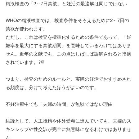
精液検査の「2～7日禁欲」と妊活の最適解は同じではない
WHOの精液検査では、検査条件をそろえるために2～7日の
禁欲が使われます。
ただし、これは検査を標準化するための条件であって、「妊
娠率を最大にする禁欲期間」を意味しているわけではありま
せん。近年の文献でも、この点はしばしば誤解されると指摘
されています。 ￼
つまり、検査のためのルールと、実際の妊活でおすすめされ
る頻度は、分けて考えたほうがよいのです。
不妊治療中でも「夫婦の時間」が無駄ではない理由
結論として、人工授精や体外受精に進んでいても、夫婦のス
キンシップや性交渉が完全に無意味になるわけではありませ
ん。