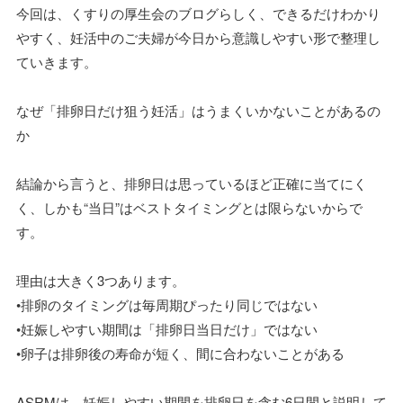
今回は、くすりの厚生会のブログらしく、できるだけわかり
やすく、妊活中のご夫婦が今日から意識しやすい形で整理し
ていきます。
なぜ「排卵日だけ狙う妊活」はうまくいかないことがあるの
か
結論から言うと、排卵日は思っているほど正確に当てにく
く、しかも“当日”はベストタイミングとは限らないからで
す。
理由は大きく3つあります。
•排卵のタイミングは毎周期ぴったり同じではない
•妊娠しやすい期間は「排卵日当日だけ」ではない
•卵子は排卵後の寿命が短く、間に合わないことがある
ASRMは、妊娠しやすい期間を排卵日を含む6日間と説明して