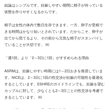
結論はシンプルです。妊娠しやすい期間に精子が待っている
状態を作りやすくなるからです。
精子は女性の体内で数日生存できます。一方、卵子が受精で
きる時間はかなり短いとされています。だからこそ、卵子が
出てから慌てるより、その前から元気な精子がスタンバイし
ていることが大切です。 ￼
「週1回」より「2～3日に1回」がすすめられる理由
ASRMは、妊娠しやすい時期には1～2日おきを推奨していま
す。NICEは、2～3日に1回の性交渉が妊娠の可能性を最適化
するとしています。ESHREのガイドラインでも、妊娠を望む
カップルに対して、少なくとも2～3日ごとの性交渉を考慮で
きるとしています。 ￼