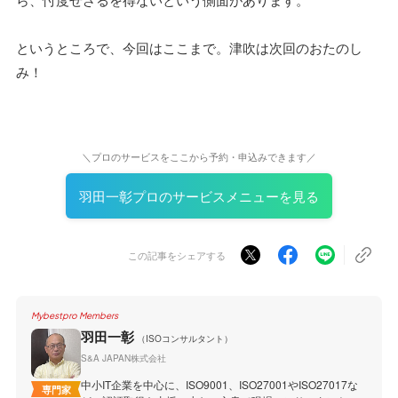
というところで、今回はここまで。津吹は次回のおたのし
み！
＼プロのサービスをここから予約・申込みできます／
羽田一彰プロのサービスメニューを見る
この記事をシェアする
Mybestpro Members
羽田一彰
（ISOコンサルタント）
S&A JAPAN株式会社
中小IT企業を中心に、ISO9001、ISO27001やISO27017な
専門家