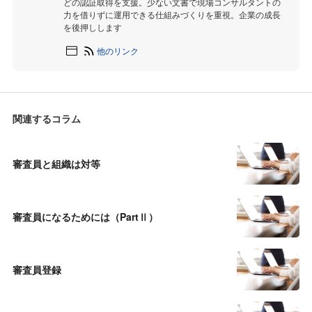
どの認証取得を支援。少ない文書で現場コンサルタントの
力を借りずに運用できる仕組みづくりを重視。企業の成長
を後押しします
他のリンク
関連するコラム
審査員と組織は対等
審査員になるためには（PartⅡ）
審査員登録