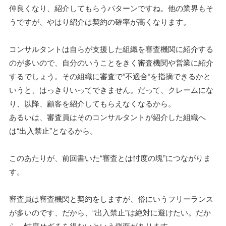
仲良くなり、紹介してもらうパターンですね。他の業界もそ
うですが、やはり紹介は契約の確率が高くなります。
コンサルタントは自らが支援した組織を審査機関に紹介する
のが多いので、自分のいうことをきく審査機関や営業に紹介
するでしょう。その組織に審査で”不適合“を指摘できるかと
いうと、はっきりいってできません。だって、クレームにな
り、以降、顧客を紹介してもらえなくなるから。
あるいは、審査員はそのコンサルタントが紹介した組織へ
は“出入禁止”となるから。
このあたりが、前回書いた“審査とは忖度の塊”につながりま
す。
審査員は審査機関と契約をしますが、俗にいうフリーランス
が多いのです、だから、“出入禁止”は絶対に避けたい。だか
ら、忖度せざるを得ないという側面があります。