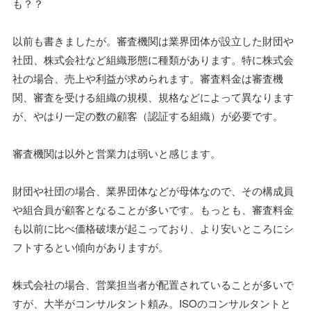
も？？
以前も書きましたが。審査機関は業界団体が設立した財団や
社団、株式会社など組織形態に種類があります。特に株式会
社の場合、売上や利益が求められます。審査料金は審査機
関、審査を受ける組織の規模、規格などによって異なります
が、やはり一定の数の顧客（認証する組織）が必要です。
審査機関は以外と営業力は弱いと感じます。
財団や社団の場合、業界団体などが母体なので、その構成員
や組合員が顧客となることが多いです。もっとも、審査料金
も以前に比べ価格破壊が起こっており、より安いところにシ
フトするとい傾向がありますが。
株式会社の場合、営業担当者が配置されていることが多いで
すが、大半がコンサルタント頼み。ISOのコンサルタントと