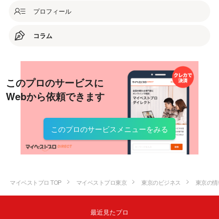
プロフィール
コラム
このプロのサービスに
Webから依頼できます
このプロのサービスメニューをみる
マイベストプロ TOP
マイベストプロ東京
東京のビジネス
東京の情
最近見たプロ