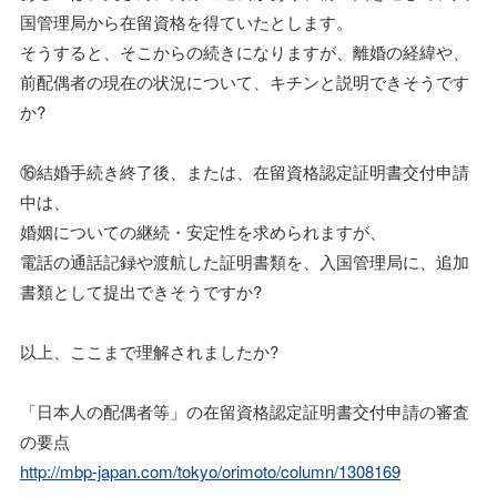
国管理局から在留資格を得ていたとします。
そうすると、そこからの続きになりますが、離婚の経緯や、
前配偶者の現在の状況について、キチンと説明できそうです
か?
⑯結婚手続き終了後、または、在留資格認定証明書交付申請
中は、
婚姻についての継続・安定性を求められますが、
電話の通話記録や渡航した証明書類を、入国管理局に、追加
書類として提出できそうですか?
以上、ここまで理解されましたか?
「日本人の配偶者等」の在留資格認定証明書交付申請の審査
の要点
http://mbp-japan.com/tokyo/orimoto/column/1308169