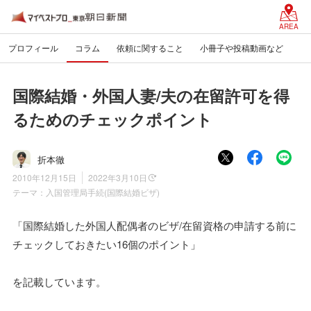
AREA
プロフィール
コラム
依頼に関すること
小冊子や投稿動画など
国際結婚・外国人妻/夫の在留許可を得
るためのチェックポイント
折本徹
2010年12月15日
2022年3月10日
テーマ：
入国管理局手続(国際結婚ビザ)
「国際結婚した外国人配偶者のビザ/在留資格の申請する前に
チェックしておきたい16個のポイント」
を記載しています。