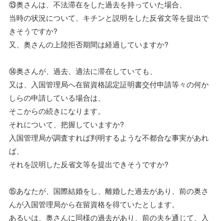
⑬奥さんは、不法滞在をした過去を持っていた場合、
当時の状況について、キチンと説明をした反省文等を提出で
きそうですか?
又、奥さんの上陸拒否期間は経過していますか?
⑭奥さんが、過去、適法に滞在していても、
又は、入国管理局へ在留資格認定証明書交付申請等々の何か
しらの申請している場合は、
そこからの続きになります。
それについて、把握していますか?
入国管理局が調査すれば判明するような不都合な事実があれ
ば、
それを説明した反省文等を提出できそうですか?
⑮あなたが、国際結婚をし、離婚した過去があり、前の奥さ
んが入国管理局から在留資格を得ていたとします。
あるいは、奥さんに同様の過去があり、前の夫を通じて、入