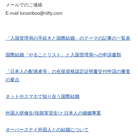
メールでのご連絡
E-mail toruoriboo@nifty.com
「入国管理局の手続きと国際結婚」のテーマの記事の一覧表
国際結婚「やることリスト」と入国管理局への申請書類
「日本人の配偶者等」の在留資格認定証明書交付申請の審査
の要点
ネットやスマホで知り合う国際結婚
外国人研修生(技能実習生)と日本人の婚姻事案
オーバーステイ外国人との結婚について