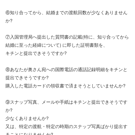
⑥知り合ってから、結婚までの渡航回数が少なくありません
か?
⑦入国管理局へ提出した質問書の記載(特に、知り合ってから
結婚に至った経緯について) に即した証明書類を、
キチンと提出できそうですか?
⑧あなたが奥さん宛への国際電話の通話記録明細をキチンと
提出できそうですか?
購入した電話カードの領収書で済まそうとしていませんか?
⑨スナップ写真、メールや手紙はキチンと提出できそうです
か?
少なくありませんか?
又は、特定の渡航・特定の時期のスナップ写真ばかり提出す
ることになりませんか?