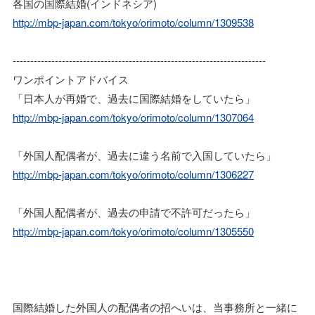
各国の国際結婚(インドネシア)
http://mbp-japan.com/tokyo/orimoto/column/1309538
------------------------------------------------------------------------
ワンポイントアドバイス
「日本人が再婚で、過去に国際結婚をしていたら」
http://mbp-japan.com/tokyo/orimoto/column/1307064
「外国人配偶者が、過去に違う名前で入国していたら」
http://mbp-japan.com/tokyo/orimoto/column/1306227
「外国人配偶者が、過去の申請で不許可だったら」
http://mbp-japan.com/tokyo/orimoto/column/1305550
国際結婚した外国人の配偶者の招へいは、当事務所と一緒に