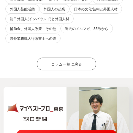
外国人芸能活動
外国人の起業
日本の文化/芸術と外国人材
訪日外国人(インバウンド)と外国人材
補助金、外国人政策 その他
過去のメルマガ、85号から
渉外業務職人行政書士への道
コラム一覧に戻る