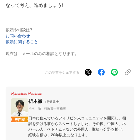
なって考え、進めましょう!
依頼や相談は?
お問い合わせ
依頼に関すること
現在は、メールのみの相談となります。
この記事をシェアする
Mybestpro Members
折本徹
（行政書士）
折本 徹 行政書士事務所
日本に住んでいるフィリピン人コミュニティを開拓し、相
専門家
談を受ける事からスタートしました。その後、中国人、ネ
パール人、ベトナム人などの外国人、取扱う分野を拡げ、
経験を積み、20年以上になります。