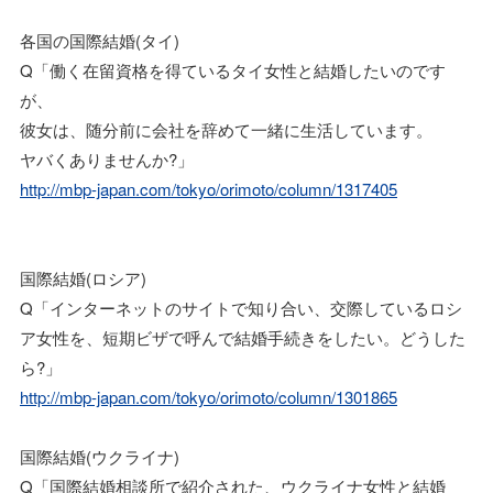
各国の国際結婚(タイ)
Q「働く在留資格を得ているタイ女性と結婚したいのです
が、
彼女は、随分前に会社を辞めて一緒に生活しています。
ヤバくありませんか?」
http://mbp-japan.com/tokyo/orimoto/column/1317405
国際結婚(ロシア)
Q「インターネットのサイトで知り合い、交際しているロシ
ア女性を、短期ビザで呼んで結婚手続きをしたい。どうした
ら?」
http://mbp-japan.com/tokyo/orimoto/column/1301865
国際結婚(ウクライナ)
Q「国際結婚相談所で紹介された、ウクライナ女性と結婚