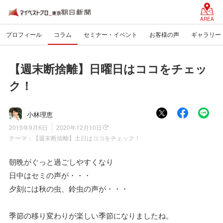
AREA
プロフィール
コラム
セミナー・イベント
お客様の声
ギャラリー
【週末断捨離】日曜日はココをチェッ
ク！
小林理恵
2015年9月6日
2020年12月10日
テーマ：
【週末断捨離】土日はココをチェック！
朝晩がぐっと過ごしやすくなり
日中はセミの声が・・・
夕刻には秋の虫、鈴虫の声が・・・
季節の移り変わりが楽しい季節になりましたね。