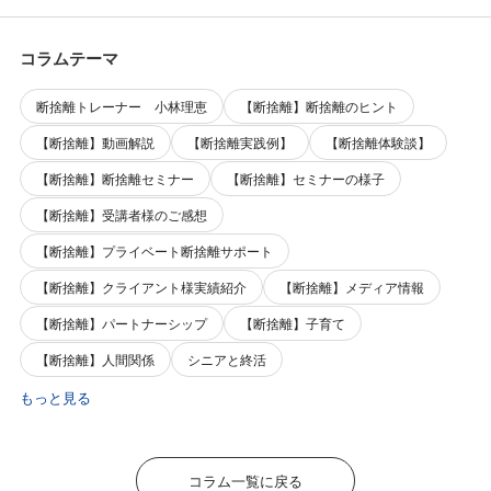
コラムテーマ
断捨離トレーナー 小林理恵
【断捨離】断捨離のヒント
【断捨離】動画解説
【断捨離実践例】
【断捨離体験談】
【断捨離】断捨離セミナー
【断捨離】セミナーの様子
【断捨離】受講者様のご感想
【断捨離】プライベート断捨離サポート
【断捨離】クライアント様実績紹介
【断捨離】メディア情報
【断捨離】パートナーシップ
【断捨離】子育て
【断捨離】人間関係
シニアと終活
もっと見る
コラム一覧に戻る