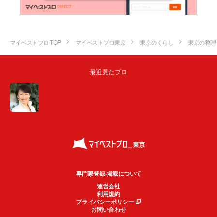
マイベストプロ TOP
マイベストプロ東京
東京のくらし
東京の整理
最近見たプロ
専門家登録·掲載について
運営会社
利用規約
プライバシーポリシー
お問い合わせ