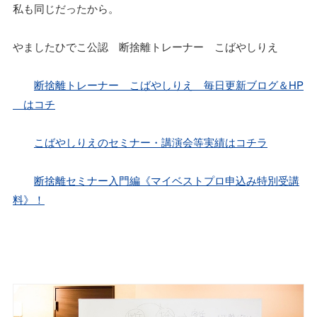
私も同じだったから。
やましたひでこ公認 断捨離トレーナー こばやしりえ
断捨離トレーナー こばやしりえ 毎日更新ブログ＆HP
はコチ
こばやしりえのセミナー・講演会等実績はコチラ
断捨離セミナー入門編《マイベストプロ申込み特別受講
料》！