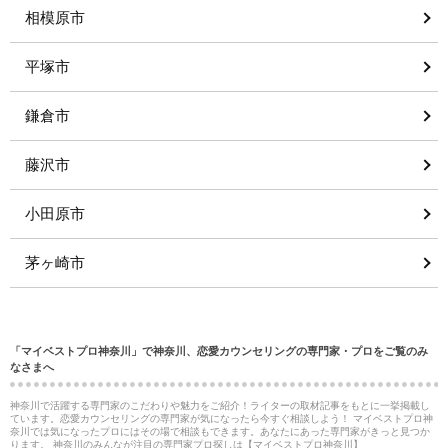
相模原市
平塚市
鎌倉市
藤沢市
小田原市
茅ヶ崎市
「マイベストプロ神奈川」で神奈川、恋愛カウンセリングの専門家・プロをご覧のみ
なさまへ
神奈川で活躍する専門家のこだわりや魅力をご紹介！ライターの取材記事をもとに一挙掲載し
ています。恋愛カウンセリングの専門家が気になったら今すぐ相談しよう！ マイベストプロ神
奈川では気になったプロにはその場で相談もできます。あなたにあった専門家がきっと見つか
ります。 神奈川のみんなが注目の専門家プロ探しは【マイベストプロ神奈川】