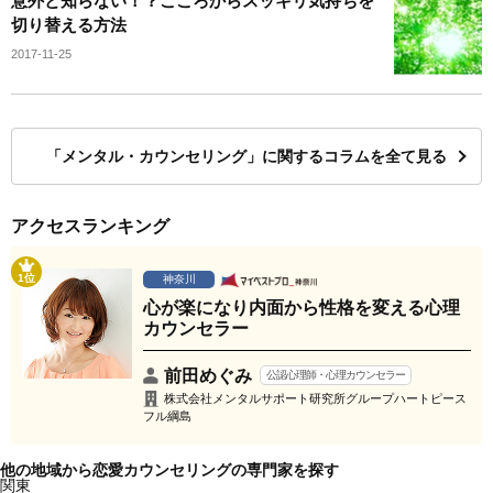
意外と知らない！？こころからスッキリ気持ちを
切り替える方法
2017-11-25
「メンタル・カウンセリング」に関するコラムを全て見る
アクセスランキング
1位
神奈川
心が楽になり内面から性格を変える心理
カウンセラー
前田めぐみ
公認心理師・心理カウンセラー
株式会社メンタルサポート研究所グループハートピース
フル綱島
他の地域から恋愛カウンセリングの専門家を探す
関東