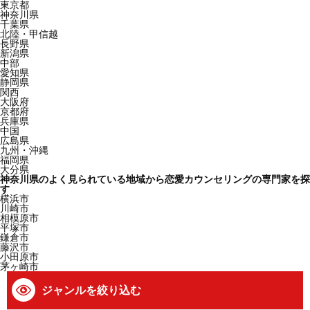
東京都
神奈川県
千葉県
北陸・甲信越
長野県
新潟県
中部
愛知県
静岡県
関西
大阪府
京都府
兵庫県
中国
広島県
九州・沖縄
福岡県
大分県
神奈川県のよく見られている地域から恋愛カウンセリングの専門家を探
す
横浜市
川崎市
相模原市
平塚市
鎌倉市
藤沢市
小田原市
茅ヶ崎市
ジャンルを絞り込む