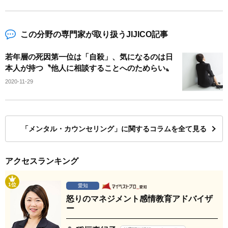
この分野の専門家が取り扱うJIJICO記事
若年層の死因第一位は「自殺」、気になるのは日
本人が持つ〝他人に相談することへのためらい〟
2020-11-29
「メンタル・カウンセリング」に関するコラムを全て見る
アクセスランキング
1位
愛知
怒りのマネジメント感情教育アドバイザ
ー