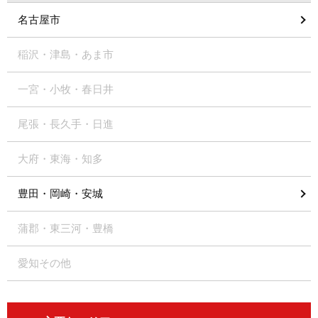
名古屋市
稲沢・津島・あま市
一宮・小牧・春日井
尾張・長久手・日進
大府・東海・知多
豊田・岡崎・安城
蒲郡・東三河・豊橋
愛知その他