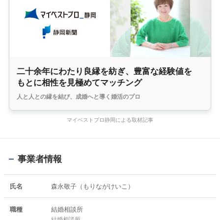
二十余年にわたり良縁を紡ぎ、豊富な経験値を
もとに相性を見極めてマッチング
人と人との縁を結び、成婚へと導く婚活のプロ
マイベストプロ静岡による取材記事
事業者情報
氏名
森永敬子（もりながけいこ）
職種
結婚相談所
結婚相談所