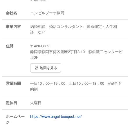
会社名
エンゼルブーケ静岡
事業内容
結婚相談、婚活コンサルタント、運命鑑定・人生相
談 など
住所
〒420-0839
静岡県静岡市葵区鷹匠2丁目8-10 静鉄鷹二センタービ
ル2F
地図を見る
営業時間
平日10：00～19：00、土日10：00～18：00 ※完全予
約制
定休日
火曜日
ホームペー
https://www.angel-bouquet.net/
ジ