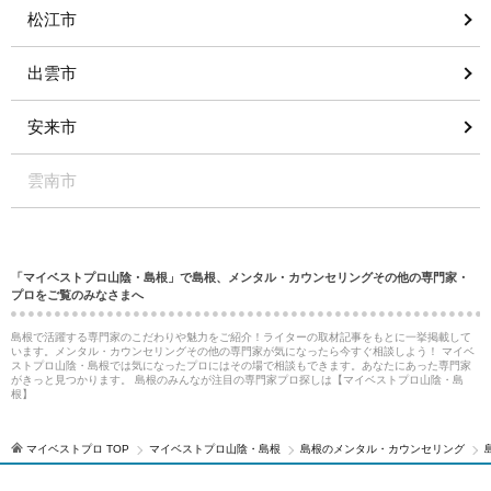
松江市
出雲市
安来市
雲南市
「マイベストプロ山陰・島根」で島根、メンタル・カウンセリングその他の専門家・
プロをご覧のみなさまへ
島根で活躍する専門家のこだわりや魅力をご紹介！ライターの取材記事をもとに一挙掲載して
います。メンタル・カウンセリングその他の専門家が気になったら今すぐ相談しよう！ マイベ
ストプロ山陰・島根では気になったプロにはその場で相談もできます。あなたにあった専門家
がきっと見つかります。 島根のみんなが注目の専門家プロ探しは【マイベストプロ山陰・島
根】
マイベストプロ TOP
マイベストプロ山陰・島根
島根のメンタル・カウンセリング