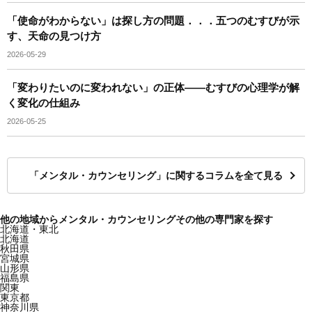
「使命がわからない」は探し方の問題．．．五つのむすびが示
す、天命の見つけ方
2026-05-29
「変わりたいのに変われない」の正体——むすびの心理学が解
く変化の仕組み
2026-05-25
「メンタル・カウンセリング」に関するコラムを全て見る
他の地域からメンタル・カウンセリングその他の専門家を探す
北海道・東北
北海道
秋田県
宮城県
山形県
福島県
関東
東京都
神奈川県