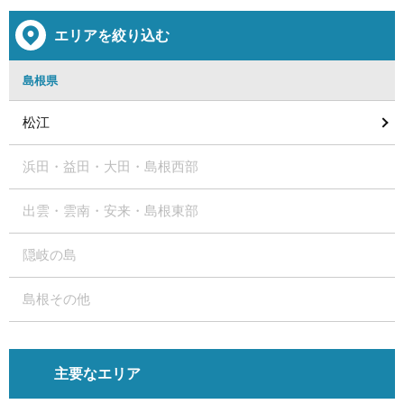
エリアを絞り込む
島根県
松江
浜田・益田・大田・島根西部
出雲・雲南・安来・島根東部
隠岐の島
島根その他
主要なエリア