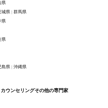
島県
茨城県
群馬県
井県
良県
児島県
沖縄県
・カウンセリングその他の専門家