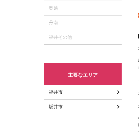
奥越
丹南
福井その他
主要なエリア
福井市
坂井市