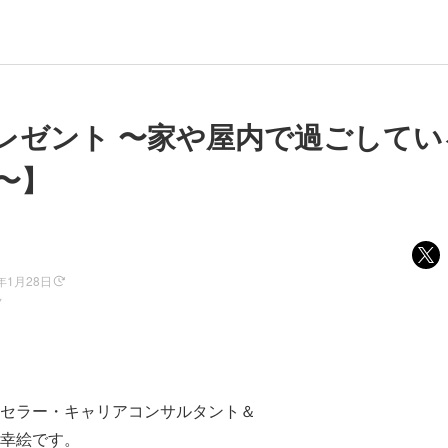
レゼント 〜家や屋内で過ごしてい
〜】
1年1月28日
ノ
セラー・キャリアコンサルタント＆
幸絵です。