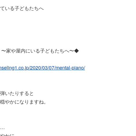
ている子どもたちへ
 〜家や屋内にいる子どもたちへ〜◆
unseling1.co.jp/2020/03/07/mental-piano/
弾いたりすると
穏やかになりますね。
…
やかに