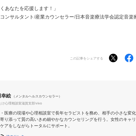
くあなたを応援します！」
コンサルタント/産業カウンセラー/日本音楽療法学会認定音楽
この記事をシェアする
田幸絵
（メンタルヘルスカウンセラー）
け心理相談室滋賀支部/vivo
・医療の現場や心理相談室で長年セラピストを務め、相手の小さな変化
寄り添って質の高いきめ細やかなカウンセリングを行う。女性のキャリ
ケアをしながらトータルにサポート。