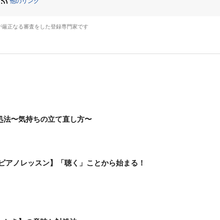
他のリンク
が厳正なる審査をした登録専門家です
処法〜気持ちの立て直し方〜
 ピアノレッスン】「聴く」ことから始まる！