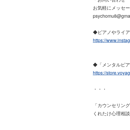
お気軽にメッセー
psychomu8@gmai
◆ピアノやライア
https://www.inst
◆「メンタルピア
https://store.voy
・・・
「カウンセリング
くれたけ心理相談室