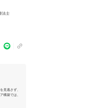
療法士
を見逃さず、
ア構築では、