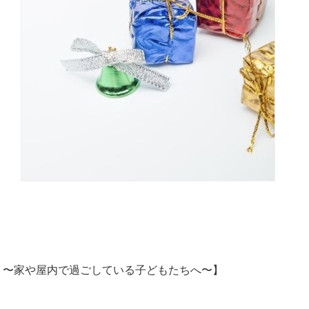
 〜家や屋内で過ごしている子どもたちへ〜】