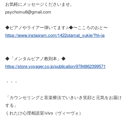
お気軽にメッセージくださいませ。
psychomu8@gmail.com
◆ピアノやライアー弾いてます♫◆〜こころのおと〜
https://www.instagram.com/1422otamat_yukie/?hl=ja
◆「メンタルピアノ教則本」◆
https://store.voyager.co.jp/publication/9784862399571
・・・
「カウンセリングと音楽療法でいきいき笑顔と元気をお届け
する」
くれたけ心理相談室/vivo（ヴィーヴォ）