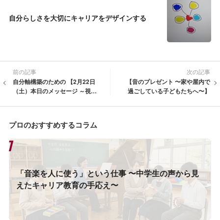
自分らしさを大切にキャリアをデザインする
前の記事
次の記事
自分軸構築のための 【2月22日
【音のプレゼント 〜家や屋内で
（土）本日のメッセージ ～視点
過ごしている子どもたちへ〜】
を変えてみるトレーニング～】
プロのおすすめするコラム
「音楽を人に使う」という仕事 〜中学生の声から見
えたキャリア教育の手応え〜