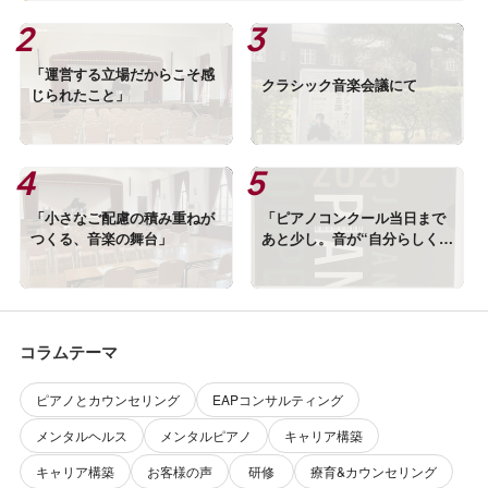
「運営する立場だからこそ感
クラシック音楽会議にて
じられたこと」
「小さなご配慮の積み重ねが
「ピアノコンクール当日まで
つくる、音楽の舞台」
あと少し。音が“自分らしくな
る”仕上げ方」
コラムテーマ
ピアノとカウンセリング
EAPコンサルティング
メンタルヘルス
メンタルピアノ
キャリア構築
キャリア構築
お客様の声
研修
療育&カウンセリング