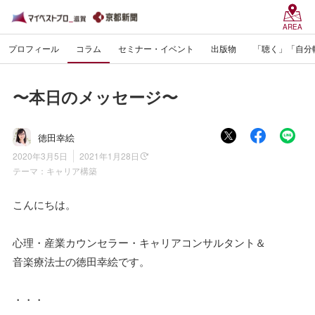
AREA
プロフィール
コラム
セミナー・イベント
出版物
「聴く」「自分
〜本日のメッセージ〜
徳田幸絵
2020年3月5日
2021年1月28日
テーマ：
キャリア構築
こんにちは。
心理・産業カウンセラー・キャリアコンサルタント＆
音楽療法士の徳田幸絵です。
・・・