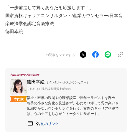
「一歩前進して輝くあなたを応援します！」
国家資格キャリアコンサルタント/産業カウンセラー/日本音
楽療法学会認定音楽療法士
徳田幸絵
この記事をシェアする
Mybestpro Members
徳田幸絵
（メンタルヘルスカウンセラー）
くれたけ心理相談室滋賀支部/vivo
福祉・医療の現場や心理相談室で長年セラピストを務め、
専門家
相手の小さな変化を見逃さず、心に寄り添って質の高いき
め細やかなカウンセリングを行う。女性のキャリア構築で
は、心のケアをしながらトータルにサポート。
他のリンク