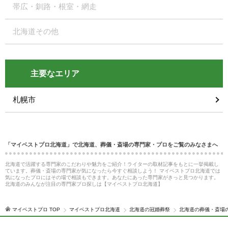
帯広・釧路・根室・網走
北海道その他
主要なエリア
札幌市
「マイベストプロ北海道」で北海道、葬儀・斎場の専門家・プロをご覧のみなさまへ
北海道で活躍する専門家のこだわりや魅力をご紹介！ライターの取材記事をもとに一挙掲載し
ています。葬儀・斎場の専門家が気になったら今すぐ相談しよう！ マイベストプロ北海道では
気になったプロにはその場で相談もできます。あなたにあった専門家がきっと見つかります。
北海道のみんなが注目の専門家プロ探しは【マイベストプロ北海道】
マイベストプロ TOP
マイベストプロ北海道
北海道の冠婚葬祭
北海道の葬儀・斎場