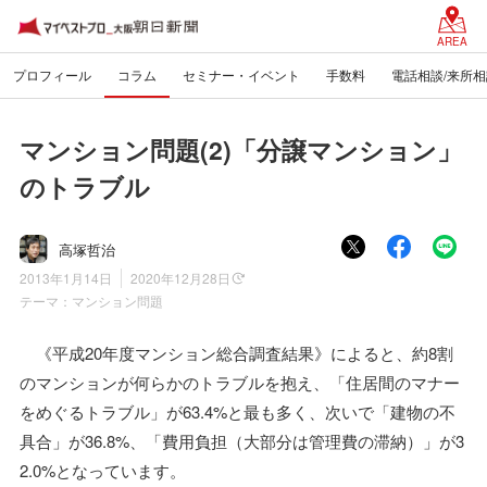
AREA
プロフィール
コラム
セミナー・イベント
手数料
電話相談/来所相
マンション問題(2)「分譲マンション」
のトラブル
高塚哲治
2013年1月14日
2020年12月28日
テーマ：
マンション問題
《平成20年度マンション総合調査結果》によると、約8割
のマンションが何らかのトラブルを抱え、「住居間のマナー
をめぐるトラブル」が63.4%と最も多く、次いで「建物の不
具合」が36.8%、「費用負担（大部分は管理費の滞納）」が3
2.0%となっています。