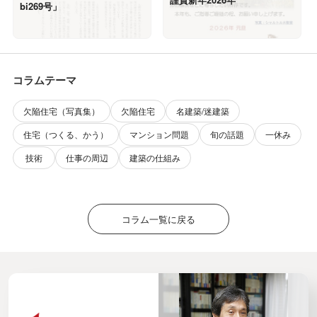
bi269号」
コラムテーマ
欠陥住宅（写真集）
欠陥住宅
名建築/迷建築
住宅（つくる、かう）
マンション問題
旬の話題
一休み
技術
仕事の周辺
建築の仕組み
コラム一覧に戻る