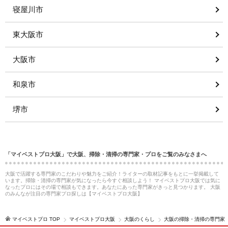
寝屋川市
東大阪市
大阪市
和泉市
堺市
「マイベストプロ大阪」で大阪、掃除・清掃の専門家・プロをご覧のみなさまへ
大阪で活躍する専門家のこだわりや魅力をご紹介！ライターの取材記事をもとに一挙掲載して
います。掃除・清掃の専門家が気になったら今すぐ相談しよう！ マイベストプロ大阪では気に
なったプロにはその場で相談もできます。あなたにあった専門家がきっと見つかります。 大阪
のみんなが注目の専門家プロ探しは【マイベストプロ大阪】
マイベストプロ TOP
マイベストプロ大阪
大阪のくらし
大阪の掃除・清掃の専門家