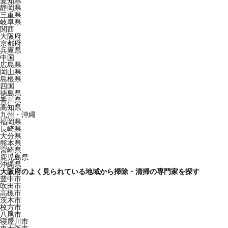
愛知県
静岡県
三重県
岐阜県
関西
大阪府
京都府
兵庫県
中国
広島県
岡山県
島根県
四国
徳島県
香川県
高知県
九州・沖縄
福岡県
長崎県
大分県
熊本県
宮崎県
鹿児島県
沖縄県
大阪府のよく見られている地域から掃除・清掃の専門家を探す
豊中市
吹田市
高槻市
茨木市
枚方市
八尾市
寝屋川市