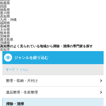
島根県
四国
徳島県
香川県
高知県
九州・沖縄
福岡県
長崎県
大分県
熊本県
宮崎県
鹿児島県
沖縄県
高知県のよく見られている地域から掃除・清掃の専門家を探す
高知市
ジャンルを絞り込む
すべて
くらし
整理・収納・片付け
遺品整理・生前整理
掃除・清掃