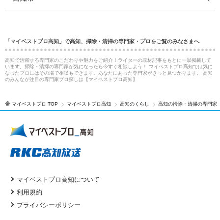
「マイベストプロ高知」で高知、掃除・清掃の専門家・プロをご覧のみなさまへ
高知で活躍する専門家のこだわりや魅力をご紹介！ライターの取材記事をもとに一挙掲載して
います。掃除・清掃の専門家が気になったら今すぐ相談しよう！ マイベストプロ高知では気に
なったプロにはその場で相談もできます。あなたにあった専門家がきっと見つかります。 高知
のみんなが注目の専門家プロ探しは【マイベストプロ高知】
マイベストプロ TOP
マイベストプロ高知
高知のくらし
高知の掃除・清掃の専門家
マイベストプロ高知について
利用規約
プライバシーポリシー