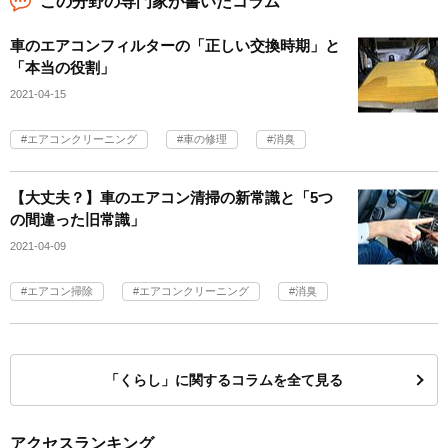
この分野の専門家が書いたコラム
車のエアコンフィルターの「正しい交換時期」と
「本当の役割」
2021-04-15
エアコンクリーニング
車の修理
消臭
【大丈夫？】車のエアコン清掃の新常識と「5つ
の間違った旧常識」
2021-04-09
エアコン掃除
エアコンクリーニング
消臭
「くらし」に関するコラムを全て見る
アクセスランキング