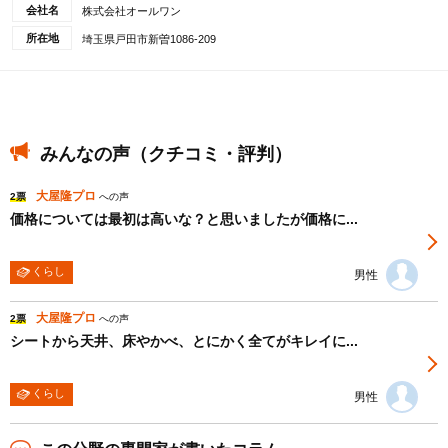
会社名
株式会社オールワン
所在地
埼玉県戸田市新曽1086-209
みんなの声（クチコミ・評判）
大屋隆プロ
2票
への声
価格については最初は高いな？と思いましたが価格に...
くらし
男性
大屋隆プロ
2票
への声
シートから天井、床やかべ、とにかく全てがキレイに...
くらし
男性