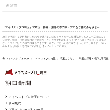
飯能市
「マイベストプロ埼玉」で埼玉、掃除・清掃の専門家・プロをご覧のみなさまへ
埼玉で活躍する専門家のこだわりや魅力をご紹介！ライターの取材記事をもとに一挙掲載して
います。掃除・清掃の専門家が気になったら今すぐ相談しよう！ マイベストプロ埼玉では気に
なったプロにはその場で相談もできます。あなたにあった専門家がきっと見つかります。 埼玉
のみんなが注目の専門家プロ探しは【マイベストプロ埼玉】
マイベストプロ TOP
マイベストプロ埼玉
埼玉のくらし
埼玉の掃除・清掃の専門家
マイベストプロ埼玉について
利用規約
プライバシーポリシー