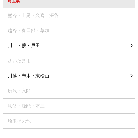
埼玉県
熊谷・上尾・久喜・深谷
越谷・春日部・草加
川口・蕨・戸田
さいたま市
川越・志木・東松山
所沢・入間
秩父・飯能・本庄
埼玉その他