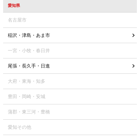
愛知県
名古屋市
稲沢・津島・あま市
一宮・小牧・春日井
尾張・長久手・日進
大府・東海・知多
豊田・岡崎・安城
蒲郡・東三河・豊橋
愛知その他