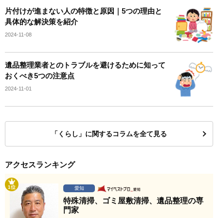
片付けが進まない人の特徴と原因｜5つの理由と
具体的な解決策を紹介
2024-11-08
遺品整理業者とのトラブルを避けるために知って
おくべき5つの注意点
2024-11-01
「くらし」に関するコラムを全て見る
アクセスランキング
1位
愛知
特殊清掃、ゴミ屋敷清掃、遺品整理の専
門家