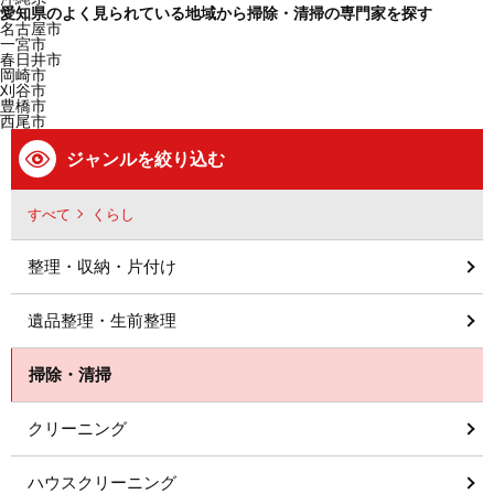
愛知県のよく見られている地域から掃除・清掃の専門家を探す
名古屋市
一宮市
春日井市
岡崎市
刈谷市
豊橋市
西尾市
ジャンルを絞り込む
すべて
くらし
整理・収納・片付け
遺品整理・生前整理
掃除・清掃
クリーニング
ハウスクリーニング