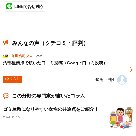
LINE問合せ対応
みんなの声（クチコミ・評判）
香川浩司プロ
1票
への声
汚部屋清掃で頂いた口コミ投稿（Google口コミ投稿）
くらし
40代 ／男性
この分野の専門家が書いたコラム
ゴミ屋敷になりやすい女性の共通点をご紹介！
2024-11-15