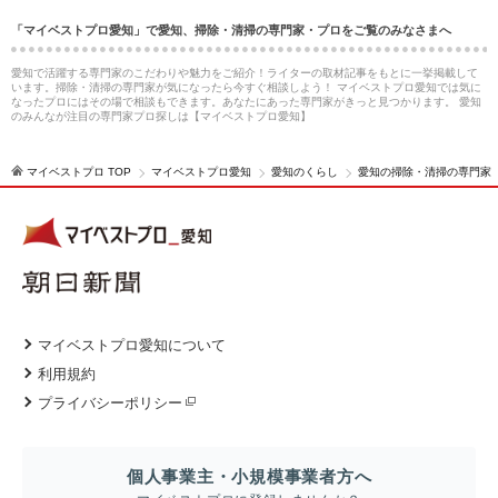
「マイベストプロ愛知」で愛知、掃除・清掃の専門家・プロをご覧のみなさまへ
愛知で活躍する専門家のこだわりや魅力をご紹介！ライターの取材記事をもとに一挙掲載して
います。掃除・清掃の専門家が気になったら今すぐ相談しよう！ マイベストプロ愛知では気に
なったプロにはその場で相談もできます。あなたにあった専門家がきっと見つかります。 愛知
のみんなが注目の専門家プロ探しは【マイベストプロ愛知】
マイベストプロ TOP
マイベストプロ愛知
愛知のくらし
愛知の掃除・清掃の専門家
マイベストプロ愛知について
利用規約
プライバシーポリシー
個人事業主・小規模事業者方へ