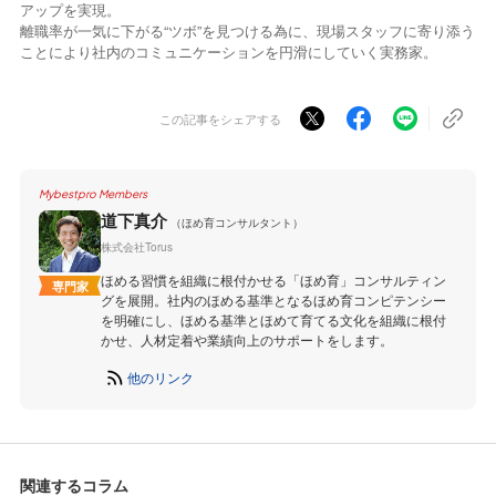
アップを実現。
離職率が一気に下がる“ツボ”を見つける為に、現場スタッフに寄り添う
ことにより社内のコミュニケーションを円滑にしていく実務家。
この記事をシェアする
Mybestpro Members
道下真介
（ほめ育コンサルタント）
株式会社Torus
ほめる習慣を組織に根付かせる「ほめ育」コンサルティン
専門家
グを展開。社内のほめる基準となるほめ育コンピテンシー
を明確にし、ほめる基準とほめて育てる文化を組織に根付
かせ、人材定着や業績向上のサポートをします。
他のリンク
関連するコラム