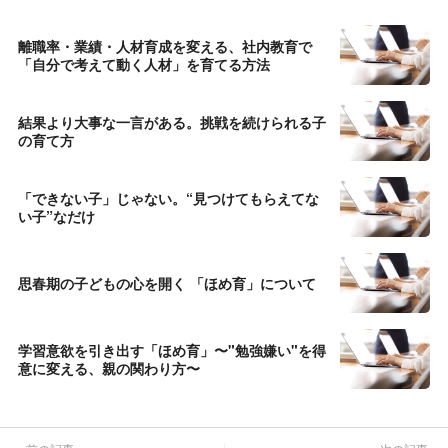
離職率・業績・人材育成を変える、社内教育で
「自分で考えて動く人材」を育てる方法
結果より大事な一言がある。挑戦を続けられる子
の育て方
「できない子」じゃない。“見つけてもらえてな
い子”なだけ
思春期の子どもの心を開く 「ほめ育」について
学習意欲を引き出す「ほめ育」〜"勉強嫌い"を得
意に変える、親の関わり方〜