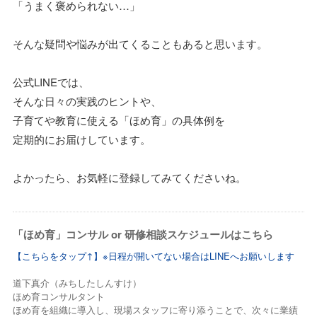
「うまく褒められない…」
そんな疑問や悩みが出てくることもあると思います。
公式LINEでは、
そんな日々の実践のヒントや、
子育てや教育に使える「ほめ育」の具体例を
定期的にお届けしています。
よかったら、お気軽に登録してみてくださいね。
「ほめ育」コンサル or 研修相談スケジュールはこちら
【こちらをタップ↑】※日程が開いてない場合はLINEへお願いします
道下真介（みちしたしんすけ）
ほめ育コンサルタント
ほめ育を組織に導入し、現場スタッフに寄り添うことで、次々に業績