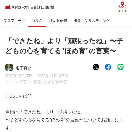
AREA
プロフィール
コラム
ほめ育研修
個別コンサルティング
「できたね」より「頑張ったね」〜子
どもの心を育てる"ほめ育"の言葉〜
道下真介
2025年12月17日
2025年12月18日
テーマ：
子育て・教育における”ほめ育”
こんにちは^^
今日は「できたね」より「頑張ったね」
〜子どもの心を育てる"ほめ育"の言葉〜についてお話ししま
す。