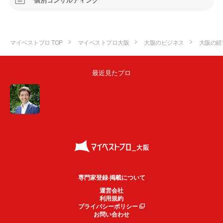
マイベストプロ TOP
マイベストプロ大阪
大阪のビジネス
大阪の経
最近見たプロ
専門家登録·掲載について
運営会社
利用規約
プライバシーポリシー
お問い合わせ