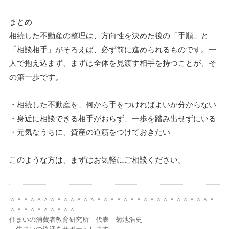
まとめ
相続した不動産の整理は、方向性を決めた後の「手順」と
「相談相手」がそろえば、必ず前に進められるものです。一
人で抱え込まず、まずは全体を見渡す相手を持つことが、そ
の第一歩です。
・相続した不動産を、何から手をつければよいか分からない
・身近に相談できる相手がおらず、一歩を踏み出せずにいる
・元気なうちに、資産の道筋をつけておきたい
このような方は、まずはお気軽にご相談ください。
＾＾＾＾＾＾＾＾＾＾＾＾＾＾＾＾＾＾＾＾＾＾＾＾＾＾＾＾＾＾＾
＾＾＾＾＾＾＾＾＾＾
住まいの消費者教育研究所 代表 菊池浩史
～住まいの終活をサポートします～