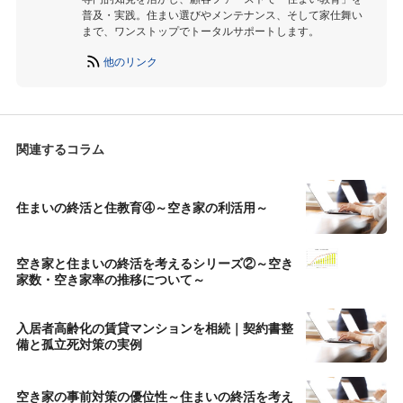
普及・実践。住まい選びやメンテナンス、そして家仕舞い
まで、ワンストップでトータルサポートします。
他のリンク
関連するコラム
住まいの終活と住教育④～空き家の利活用～
空き家と住まいの終活を考えるシリーズ②～空き
家数・空き家率の推移について～
入居者高齢化の賃貸マンションを相続｜契約書整
備と孤立死対策の実例
空き家の事前対策の優位性～住まいの終活を考え