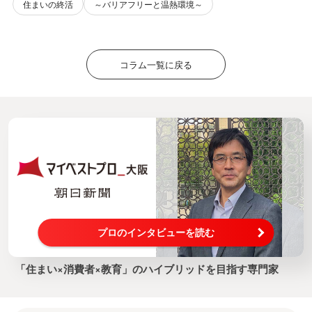
住まいの終活
～バリアフリーと温熱環境～
コラム一覧に戻る
プロのインタビューを読む
「住まい×消費者×教育」のハイブリッドを目指す専門家