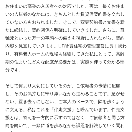
お住まいの高齢の入居者への対応でした。実は、長くお住ま
いの入居者のなかには、きちんとした賃貸借契約書を交わし
ていない方もおられました。そこで、変更契約書と覚書を新
たに締結し、契約関係を明確にしていきました。さらに、孤
独死といった万一の事態への備えも視野に入れながら、契約
内容を見直していきます。UR賃貸住宅の管理運営に長く携わ
り、有料老人ホームの現場も経験してきた私にとって、高齢
期の住まいにどんな配慮が必要かは、実感を伴って分かる部
分です。
そして何より大切にしているのが、ご依頼者の事情に配慮
し、そのお気持ちに寄り添いながら進めることです。急がせ
ない、置き去りにしない、ご本人のペースで、隣を歩くよう
に支える。私はこれを「伴走支援」と呼んでいます。伴走支
援とは、答えを一方的に示すのではなく、ご依頼者と同じ方
向を向いて、一緒に道を歩みながら課題を解決していく関わ