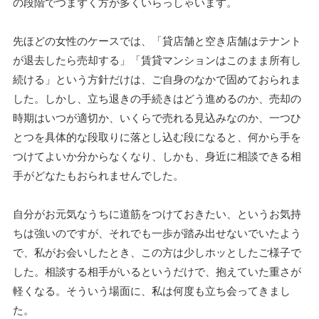
の段階でつまずく方が多くいらっしゃいます。
先ほどの女性のケースでは、「貸店舗と空き店舗はテナント
が退去したら売却する」「賃貸マンションはこのまま所有し
続ける」という方針だけは、ご自身のなかで固めておられま
した。しかし、立ち退きの手続きはどう進めるのか、売却の
時期はいつが適切か、いくらで売れる見込みなのか、一つひ
とつを具体的な段取りに落とし込む段になると、何から手を
つけてよいか分からなくなり、しかも、身近に相談できる相
手がどなたもおられませんでした。
自分がお元気なうちに道筋をつけておきたい、というお気持
ちは強いのですが、それでも一歩が踏み出せないでいたよう
で、私がお会いしたとき、この方は少しホッとしたご様子で
した。相談する相手がいるというだけで、抱えていた重さが
軽くなる。そういう場面に、私は何度も立ち会ってきまし
た。