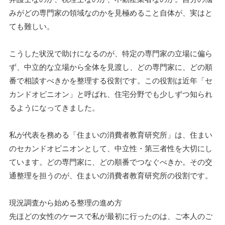
みがどの専門家の領域なのかを見極めること自体が、実はと
ても難しい。
こうした状況で助けになるのが、特定の専門家の立場に偏ら
ず、中立的な立場から全体を見渡し、どの専門家に、どの順
番で相談すべきかを整理する役割です。この役割は近年「セ
カンドオピニオン」と呼ばれ、住宅分野でも少しずつ知られ
るようになってきました。
私が代表を務める「住まいの消費者教育研究所」は、住まい
のセカンドオピニオンとして、中立性・第三者性を大切にし
ています。どの専門家に、どの順番でつなぐべきか。その交
通整理を担うのが、住まいの消費者教育研究所の役割です。
現況調査から始める整理の進め方
先ほどの女性のケースで私が最初に行ったのは、ご本人のご