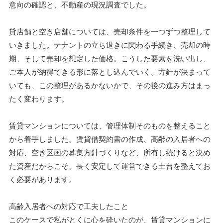
意向の確認と、不動産の現況調査でした。
貸店舗と空き店舗については、売却条件を一つずつ整理して
いきました。テナントの立ち退きに関わる手続き、売却の時
期、そして売却を想定した価格。こうした要素を洗い出し、
ご本人が納得できる形に落とし込んでいく。方針が決まって
いても、この整理があるかないかで、その後の進み方はまっ
たく変わります。
賃貸マンションについては、管理体制そのものを整えること
から着手しました。賃貸借契約書の作成、高齢の入居者への
対応、空き区画の募集方針づくりなど、所有し続けると決め
た資産だからこそ、長く安定して運営できる土台を整えてお
く必要があります。
高齢入居者への対応で工夫したこと
このケースで私がとくに心を砕いたのが、賃貸マンションに