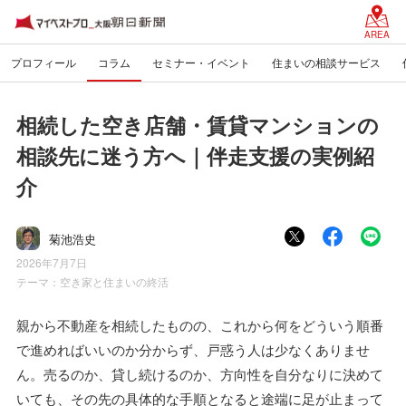
AREA
プロフィール
コラム
セミナー・イベント
住まいの相談サービス
相続した空き店舗・賃貸マンションの
相談先に迷う方へ｜伴走支援の実例紹
介
菊池浩史
2026年7月7日
テーマ：
空き家と住まいの終活
親から不動産を相続したものの、これから何をどういう順番
で進めればいいのか分からず、戸惑う人は少なくありませ
ん。売るのか、貸し続けるのか、方向性を自分なりに決めて
いても、その先の具体的な手順となると途端に足が止まって