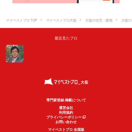
マイベストプロ TOP
マイベストプロ大阪
大阪の住宅・建物
大阪の
最近見たプロ
専門家登録·掲載について
運営会社
利用規約
プライバシーポリシー
お問い合わせ
マイベストプロ 全国版