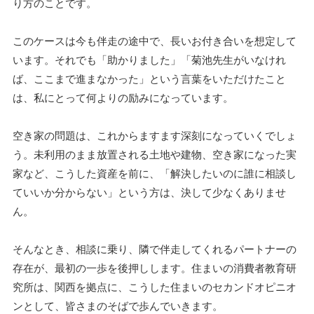
り方のことです。
このケースは今も伴走の途中で、長いお付き合いを想定して
います。それでも「助かりました」「菊池先生がいなけれ
ば、ここまで進まなかった」という言葉をいただけたこと
は、私にとって何よりの励みになっています。
空き家の問題は、これからますます深刻になっていくでしょ
う。未利用のまま放置される土地や建物、空き家になった実
家など、こうした資産を前に、「解決したいのに誰に相談し
ていいか分からない」という方は、決して少なくありませ
ん。
そんなとき、相談に乗り、隣で伴走してくれるパートナーの
存在が、最初の一歩を後押しします。住まいの消費者教育研
究所は、関西を拠点に、こうした住まいのセカンドオピニオ
ンとして、皆さまのそばで歩んでいきます。