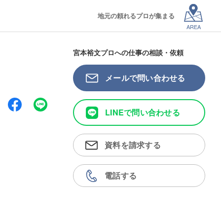
地元の頼れるプロが集まる
AREA
宮本裕文プロへの仕事の相談・依頼
メールで問い合わせる
LINEで問い合わせる
資料を請求する
電話する