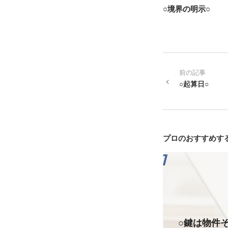
○境界の明示○
前の記事
○起算日○
プロのおすすめす
○鍵は物件