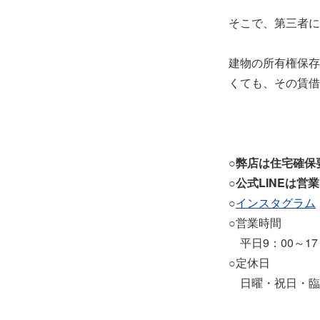
そこで、第三者に
建物の所有権保存
くても、その賃借
○弊店は住宅確保
○
公式LINEは営
○
インスタグラム
○営業時間
平日9：00～17：
○定休日
日曜・祝日・臨