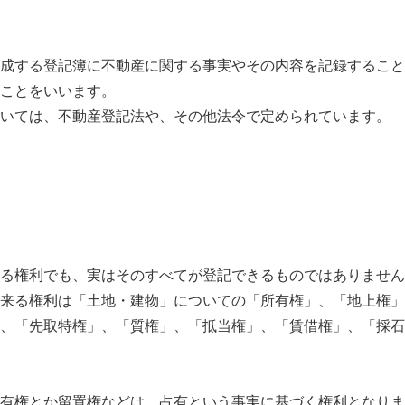
成する登記簿に不動産に関する事実やその内容を記録すること
ことをいいます。
いては、不動産登記法や、その他法令で定められています。
る権利でも、実はそのすべてが登記できるものではありません
来る権利は「土地・建物」についての「所有権」、「地上権」
、「先取特権」、「質権」、「抵当権」、「賃借権」、「採石
有権とか留置権などは、占有という事実に基づく権利となりま