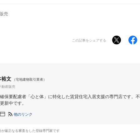
販売
この記事をシェアする
本裕文
（宅地建物取引業者）
不動産販売
確保要配慮者「心と体」に特化した賃貸住宅入居支援の専門店です。不
更新中です。
他のリンク
社が厳正なる審査をした登録専門家です