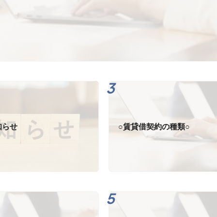
知らせ
○賃貸借契約の種類○