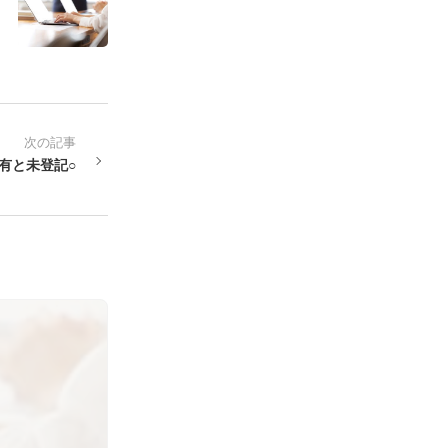
次の記事
共有と未登記○