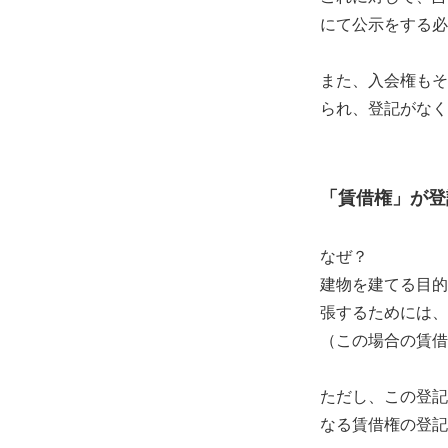
にて公示をする必
また、入会権もそ
られ、登記がなく
「賃借権」が登
なぜ？
建物を建てる目的
張するためには、
（この場合の賃借
ただし、この登記
なる賃借権の登記