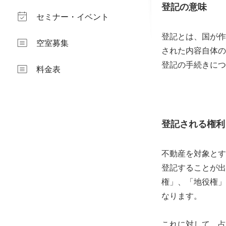
登記の意味
セミナー・イベント
登記とは、国が作
空室募集
された内容自体の
登記の手続きにつ
料金表
登記される権利
不動産を対象とす
登記することが出
権」、「地役権」
なります。
これに対して、占