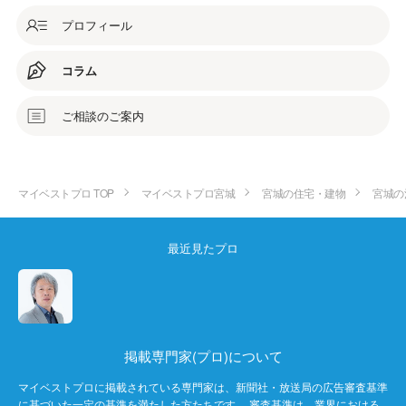
プロフィール
コラム
ご相談のご案内
マイベストプロ TOP
マイベストプロ宮城
宮城の住宅・建物
宮城の
最近見たプロ
掲載専門家(プロ)について
マイベストプロに掲載されている専門家は、新聞社・放送局の広告審査基準
に基づいた一定の基準を満たした方たちです。 審査基準は、業界における