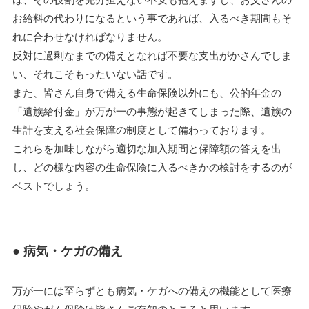
お給料の代わりになるという事であれば、入るべき期間もそ
れに合わせなければなりません。
反対に過剰なまでの備えとなれば不要な支出がかさんでしま
い、それこそもったいない話です。
また、皆さん自身で備える生命保険以外にも、公的年金の
「遺族給付金」が万が一の事態が起きてしまった際、遺族の
生計を支える社会保障の制度として備わっております。
これらを加味しながら適切な加入期間と保障額の答えを出
し、どの様な内容の生命保険に入るべきかの検討をするのが
ベストでしょう。
● 病気・ケガの備え
万が一には至らずとも病気・ケガへの備えの機能として医療
保険やがん保険は皆さんご存知のところと思います。