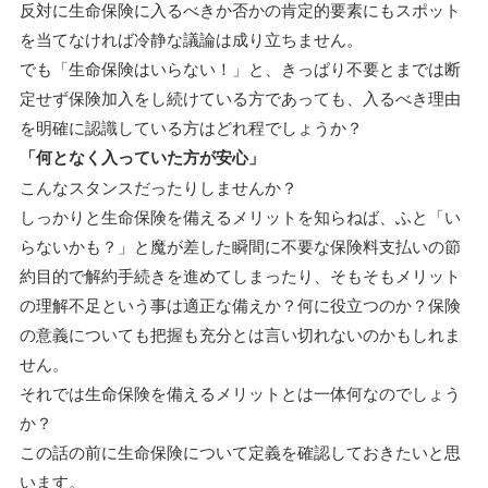
反対に生命保険に入るべきか否かの肯定的要素にもスポット
を当てなければ冷静な議論は成り立ちません。
でも「生命保険はいらない！」と、きっぱり不要とまでは断
定せず保険加入をし続けている方であっても、入るべき理由
を明確に認識している方はどれ程でしょうか？
「何となく入っていた方が安心」
こんなスタンスだったりしませんか？
しっかりと生命保険を備えるメリットを知らねば、ふと「い
らないかも？」と魔が差した瞬間に不要な保険料支払いの節
約目的で解約手続きを進めてしまったり、そもそもメリット
の理解不足という事は適正な備えか？何に役立つのか？保険
の意義についても把握も充分とは言い切れないのかもしれま
せん。
それでは生命保険を備えるメリットとは一体何なのでしょう
か？
この話の前に生命保険について定義を確認しておきたいと思
います。