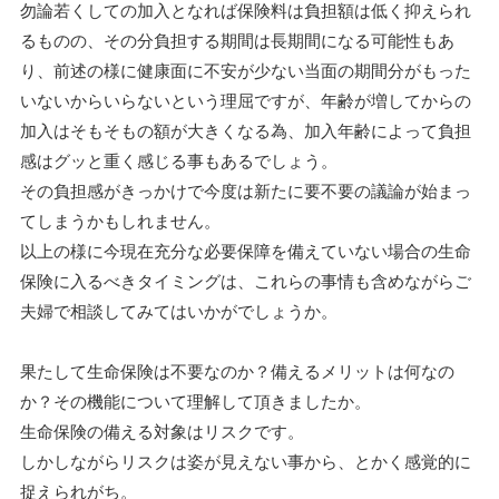
勿論若くしての加入となれば保険料は負担額は低く抑えられ
るものの、その分負担する期間は長期間になる可能性もあ
り、前述の様に健康面に不安が少ない当面の期間分がもった
いないからいらないという理屈ですが、年齢が増してからの
加入はそもそもの額が大きくなる為、加入年齢によって負担
感はグッと重く感じる事もあるでしょう。
その負担感がきっかけで今度は新たに要不要の議論が始まっ
てしまうかもしれません。
以上の様に今現在充分な必要保障を備えていない場合の生命
保険に入るべきタイミングは、これらの事情も含めながらご
夫婦で相談してみてはいかがでしょうか。
果たして生命保険は不要なのか？備えるメリットは何なの
か？その機能について理解して頂きましたか。
生命保険の備える対象はリスクです。
しかしながらリスクは姿が見えない事から、とかく感覚的に
捉えられがち。