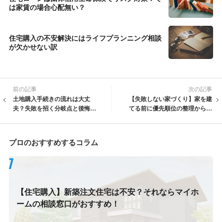
は家賃の場合心配無い？
住宅購入の不安解決にはライフプランニング相談
が欠かせない訳
前の記事
次の記事
土地購入手続きの流れは大丈
【失敗しない家づくり】家を建
夫？失敗を招く分岐点と後悔し
てる前に優先順位の整理から始
ない検討手順
めよう
プロのおすすめするコラム
【住宅購入】新築注文住宅は不安？それならマイホ
ームの相談窓口がおすすめ！