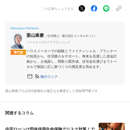
この記事をシェアする
Mybestpro Members
栗山琢磨
（住宅購入・家計設計コンサルタント）
パートナーズライフプランニング
ハウスメーカーでの経験とファイナンシャル・プランナー
専門家
の知見から、住宅購入をサポート。将来を見通した資金計
画から、土地探し、間取り図作成、住宅会社選びまでトー
タルで相談に応じ家づくりの満足度を高めます。
他のリンク
栗山琢磨プロは河北新報社が厳正なる審査をした登録専門家です
関連するコラム
住宅ローンは団体信用生命保険でリスク対策！で