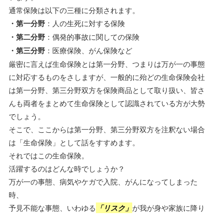
通常保険は以下の三種に分類されます。
・第一分野
：人の生死に対する保険
・第二分野
：偶発的事故に関しての保険
・第三分野
：医療保険、がん保険など
厳密に言えば生命保険とは第一分野、つまりは万が一の事態
に対応するものをさしますが、一般的に殆どの生命保険会社
は第一分野、第三分野双方を保険商品として取り扱い、皆さ
んも両者をまとめて生命保険として認識されている方が大勢
でしょう。
そこで、ここからは第一分野、第三分野双方を注釈ない場合
は「生命保険」として話をすすめます。
それではこの生命保険。
活躍するのはどんな時でしょうか？
万が一の事態、病気やケガで入院、がんになってしまった
時、
予見不能な事態、いわゆる
「リスク」
が我が身や家族に降り