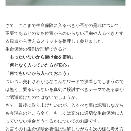
さて、ここまで生命保険に入るべきか否かの是非について、
不要であるとの立ち位置からのいらない理由や入るべきとす
る観点から備えるメリットを整理して参りました。
生命保険の役割が理解できると
「もったいないから掛け金を節約」
「何となく入っていた方が安心」
「何でもいいから入っておこう」
ついつい交わされがちなこんなワードで決着してしまうので
は無く、要るいらないを真剣に検討すべきテーマである事が
ご認識頂けたのではないでしょうか。
さて、最後に取り上げたいのが、入るべき事は認識しながら
も今現在のところ全く、もしくは充分に適切な生命保険に入
っていない場合どうするかについてのお話です。
と言うのも生命保険必要性は理解しながらも次の様な考え方