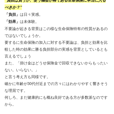
”負担は負うが、使う機会が稀である生命保険に本当に入る
べきか？”
「負担」
は日々実感。
「効果」
は未体験。
不要論が起きる背景はこの様な生命保険特有の性質があるの
ではないでしょうか。
要するに生命保険の加入に対する不要論は、負担と効果を比
較した時の効果に勝る負担部分の実感を背景としているとも
言えるでしょう
また、「掛け金はどうせ保険金で回収できないからもったい
ない。いらない。」
と言う考え方も同様です。
確かに年齢が30代付近までの方々にはわかりやすく響きそう
な理屈です。
何しろ、まだ健康的にも概ね良好である方が多数派なのです
から。