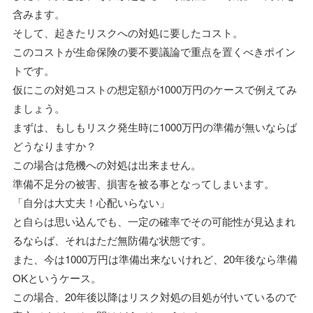
含みます。
そして、起きたリスクへの対処に要したコスト。
このコストが生命保険の要不要議論で重点を置くべきポイン
トです。
仮にこの対処コストの想定額が1000万円のケースで例えてみ
ましょう。
まずは、もしもリスク発生時に1000万円の準備が無いならば
どうなりますか？
この場合は危機への対処は出来ません。
準備不足分の被害、損害を被る事となってしまいます。
「自分は大丈夫！心配いらない」
と自らは思い込んでも、一定の確率でその可能性が見込まれ
るならば、それはただ無防備な状態です。
また、今は1000万円は準備出来ないけれど、20年後なら準備
OKというケース。
この場合、20年後以降はリスク対処の目処が付いているので