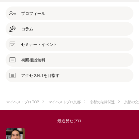
プロフィール
コラム
セミナー・イベント
初回相談無料
アクセス№1を目指す
マイベストプロ TOP
マイベストプロ京都
京都の法律関連
京都の交
最近見たプロ