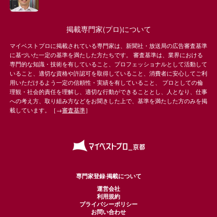
掲載専門家(プロ)について
マイベストプロに掲載されている専門家は、新聞社・放送局の広告審査基準
に基づいた一定の基準を満たした方たちです。 審査基準は、業界における
専門的な知識・技術を有していること、プロフェッショナルとして活動して
いること、適切な資格や許認可を取得していること、消費者に安心してご利
用いただけるよう一定の信頼性・実績を有していること、 プロとしての倫
理観・社会的責任を理解し、適切な行動ができることとし、人となり、仕事
への考え方、取り組み方などをお聞きした上で、基準を満たした方のみを掲
載しています。［→
審査基準
］
専門家登録·掲載について
運営会社
利用規約
プライバシーポリシー
お問い合わせ