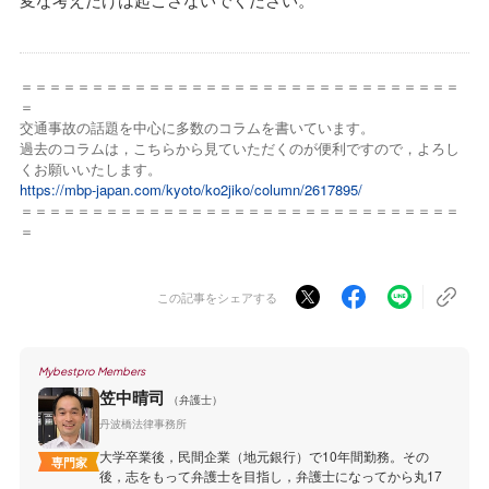
＝＝＝＝＝＝＝＝＝＝＝＝＝＝＝＝＝＝＝＝＝＝＝＝＝＝＝＝＝＝＝
＝
交通事故の話題を中心に多数のコラムを書いています。
過去のコラムは，こちらから見ていただくのが便利ですので，よろし
くお願いいたします。
https://mbp-japan.com/kyoto/ko2jiko/column/2617895/
＝＝＝＝＝＝＝＝＝＝＝＝＝＝＝＝＝＝＝＝＝＝＝＝＝＝＝＝＝＝＝
＝
この記事をシェアする
Mybestpro Members
笠中晴司
（弁護士）
丹波橋法律事務所
大学卒業後，民間企業（地元銀行）で10年間勤務。その
専門家
後，志をもって弁護士を目指し，弁護士になってから丸17