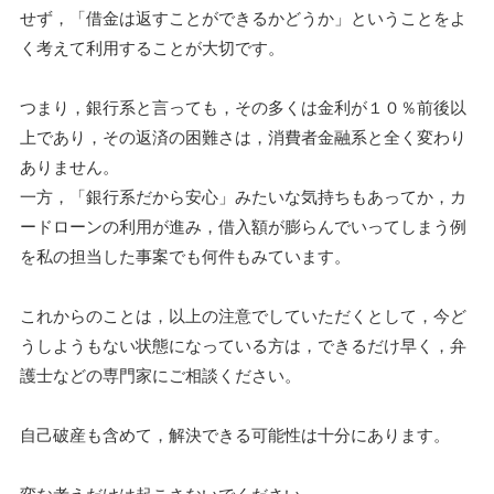
せず，「借金は返すことができるかどうか」ということをよ
く考えて利用することが大切です。
つまり，銀行系と言っても，その多くは金利が１０％前後以
上であり，その返済の困難さは，消費者金融系と全く変わり
ありません。
一方，「銀行系だから安心」みたいな気持ちもあってか，カ
ードローンの利用が進み，借入額が膨らんでいってしまう例
を私の担当した事案でも何件もみています。
これからのことは，以上の注意でしていただくとして，今ど
うしようもない状態になっている方は，できるだけ早く，弁
護士などの専門家にご相談ください。
自己破産も含めて，解決できる可能性は十分にあります。
変な考えだけは起こさないでください。