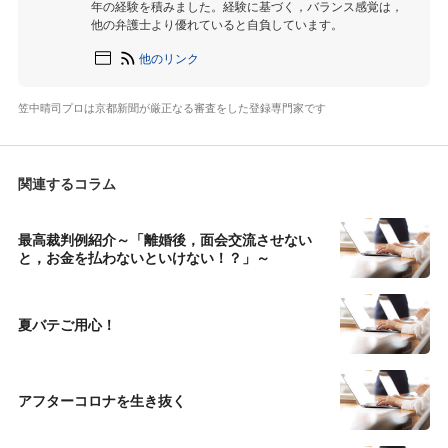
年の経験を積みました。経験に基づく，バランス感覚は，
他の弁護士より優れていると自負しています。
他のリンク
笠中晴司プロは京都新聞が厳正なる審査をした登録専門家です
関連するコラム
最高裁判例紹介～「離婚後，面会交流させない
と，お金を払わないといけない！？」～
夏バテご用心！
アフターコロナを生き抜く