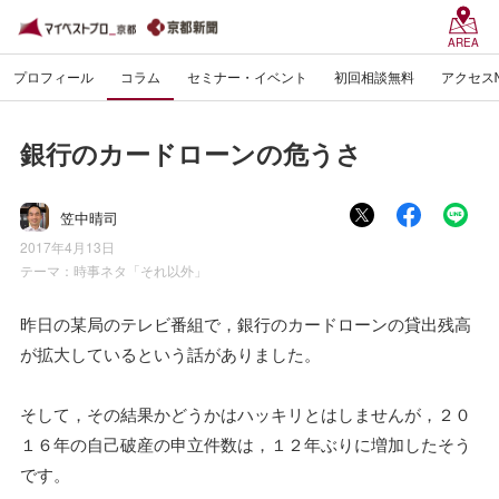
AREA
プロフィール
コラム
セミナー・イベント
初回相談無料
アクセス
銀行のカードローンの危うさ
笠中晴司
2017年4月13日
テーマ：
時事ネタ「それ以外」
昨日の某局のテレビ番組で，銀行のカードローンの貸出残高
が拡大しているという話がありました。
そして，その結果かどうかはハッキリとはしませんが，２０
１６年の自己破産の申立件数は，１２年ぶりに増加したそう
です。