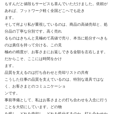
もすんだと値段もサービスも喜んでいただけました。依頼が
あれば、フットワーク軽く全国どこへでも赴き
ます。
そして何より私が重視しているのは、商品の高値売却と、処
分品の丁寧な分別です。高く売れ
るものはきちんと見極めて高値で売り、本当に処分すべきも
のは責任を持って分ける。この見
極めの精度が、お客さまにお返しできる金額を左右します。
だからこそ、ここには時間をかけ
ます。
品質を支えるのは打ち合わせと売却リストの共有
こうした仕事の品質を支えているのは、特別な道具ではな
く、お客さまとのコミュニケーショ
ンです。
事前準備として、私はお客さまとの打ち合わせを入念に行う
ことを大切にしています。どの物
を残し、どれを売却し、どれを処分するのか。打ち合わせか