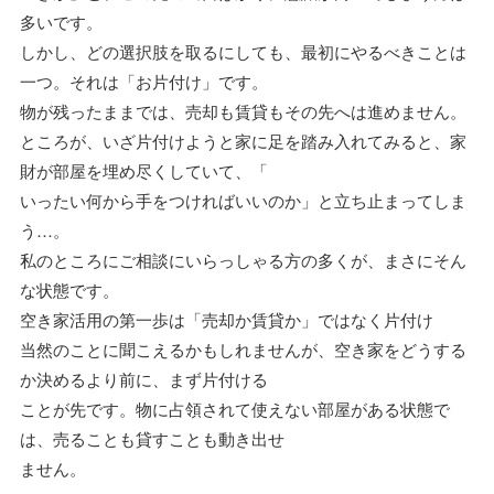
多いです。
しかし、どの選択肢を取るにしても、最初にやるべきことは
一つ。それは「お片付け」です。
物が残ったままでは、売却も賃貸もその先へは進めません。
ところが、いざ片付けようと家に足を踏み入れてみると、家
財が部屋を埋め尽くしていて、「
いったい何から手をつければいいのか」と立ち止まってしま
う…。
私のところにご相談にいらっしゃる方の多くが、まさにそん
な状態です。
空き家活用の第一歩は「売却か賃貸か」ではなく片付け
当然のことに聞こえるかもしれませんが、空き家をどうする
か決めるより前に、まず片付ける
ことが先です。物に占領されて使えない部屋がある状態で
は、売ることも貸すことも動き出せ
ません。