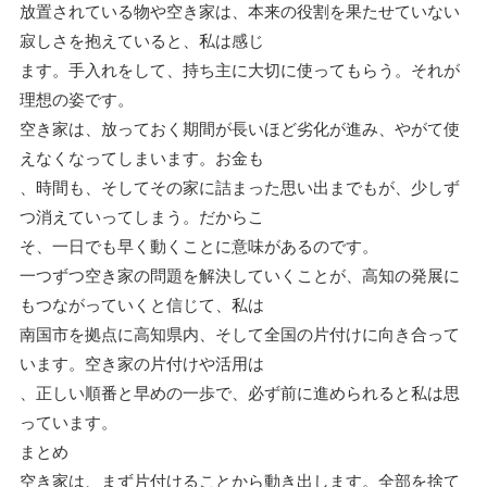
放置されている物や空き家は、本来の役割を果たせていない
寂しさを抱えていると、私は感じ
ます。手入れをして、持ち主に大切に使ってもらう。それが
理想の姿です。
空き家は、放っておく期間が長いほど劣化が進み、やがて使
えなくなってしまいます。お金も
、時間も、そしてその家に詰まった思い出までもが、少しず
つ消えていってしまう。だからこ
そ、一日でも早く動くことに意味があるのです。
一つずつ空き家の問題を解決していくことが、高知の発展に
もつながっていくと信じて、私は
南国市を拠点に高知県内、そして全国の片付けに向き合って
います。空き家の片付けや活用は
、正しい順番と早めの一歩で、必ず前に進められると私は思
っています。
まとめ
空き家は、まず片付けることから動き出します。全部を捨て