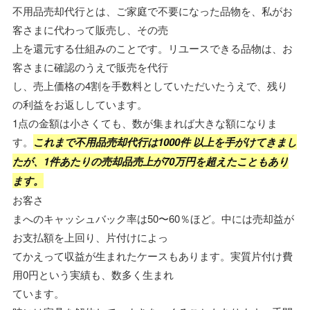
不用品売却代行とは、ご家庭で不要になった品物を、私がお
客さまに代わって販売し、その売
上を還元する仕組みのことです。リユースできる品物は、お
客さまに確認のうえで販売を代行
し、売上価格の4割を手数料としていただいたうえで、残り
の利益をお返ししています。
1点の金額は小さくても、数が集まれば大きな額になりま
す。
これまで不用品売却代行は1000件 以上を手がけてきまし
たが、1件あたりの売却品売上が70万円を超えたこともあり
ます。
お客さ
まへのキャッシュバック率は50〜60％ほど。中には売却益が
お支払額を上回り、片付けによっ
てかえって収益が生まれたケースもあります。実質片付け費
用0円という実績も、数多く生まれ
ています。