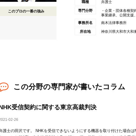
職種
弁護士
専門分野
・企業・団体各種契
このプロの一番の強み
事業継承、公開支援、会
事務所名
南木法律事務所
所在地
神奈川県大和市大和東
この分野の専門家が書いたコラム
NHK受信契約に関する東京高裁判決
2021-02-26
弁護士の田沢です。 NHKを受信できないようにする機器を取り付けた場合は