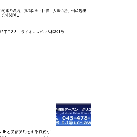
約関連の締結、債権保全・回収、人事労務、倒産処理、
社関係...
2丁目2-3 ライオンズビル大和301号
NHKと受信契約をする義務が