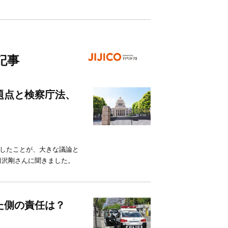
記事
題点と検察庁法、
定したことが、大きな議論と
田沢剛さんに聞きました。
た側の責任は？