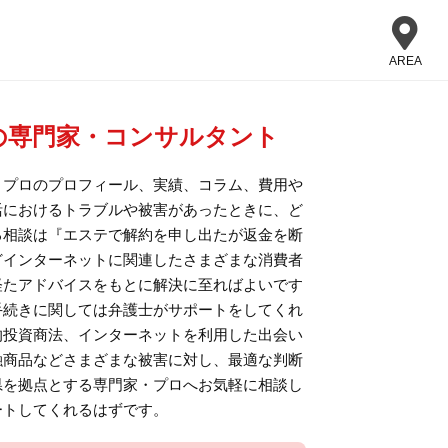
AREA
の専門家・コンサルタント
、プロのプロフィール、実績、コラム、費用や
活におけるトラブルや被害があったときに、ど
る相談は『エステで解約を申し出たが返金を断
どインターネットに関連したさまざまな消費者
経たアドバイスをもとに解決に至ればよいです
手続きに関しては弁護士がサポートをしてくれ
的投資商法、インターネットを利用した出会い
融商品などさまざまな被害に対し、最適な判断
県を拠点とする専門家・プロへお気軽に相談し
ートしてくれるはずです。