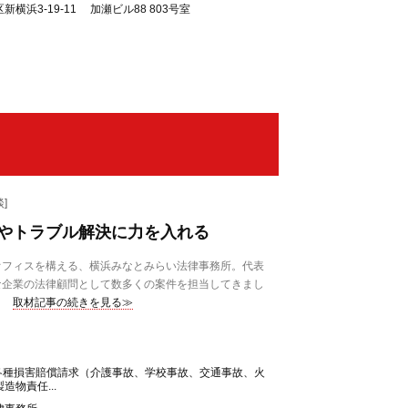
横浜3-19-11 加瀬ビル88 803号室
]
やトラブル解決に力を入れる
フィスを構える、横浜みなとみらい法律事務所。代表
な企業の法律顧問として数多くの案件を担当してきまし
取材記事の続きを見る≫
 各種損害賠償請求（介護事故、学校事故、交通事故、火
物責任...