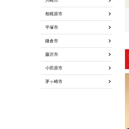
川崎市
相模原市
平塚市
鎌倉市
藤沢市
小田原市
茅ヶ崎市