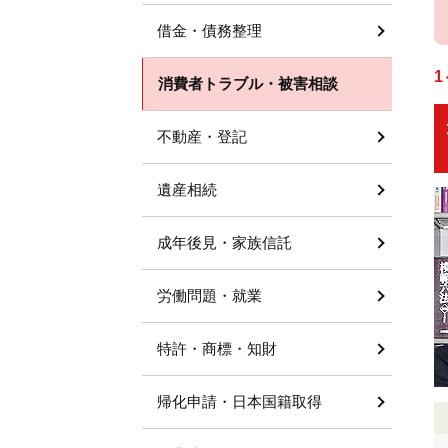
借金・債務整理
1
消費者トラブル・被害相談
不動産・登記
遺産相続
成年後見・家族信託
労働問題・就業
特許・商標・知財
帰化申請・日本国籍取得