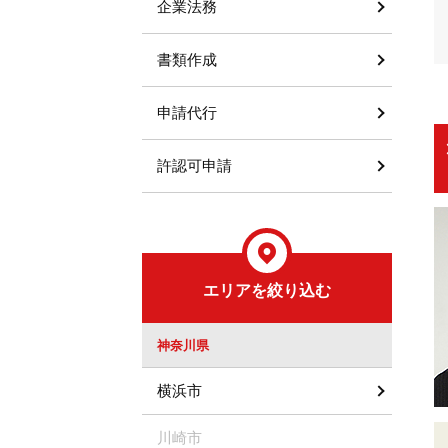
企業法務
書類作成
申請代行
許認可申請
エリアを絞り込む
神奈川県
横浜市
川崎市