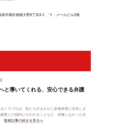
模原市南区相模大野8丁目4-2 ラ・メールビル2階
]
へと導いてくれる、安心できる弁護
るトラブルは、私たちのまわりに多種多様に存在しま
や顧客との契約にかかわることなど、想像しなかった出
取材記事の続きを見る≫