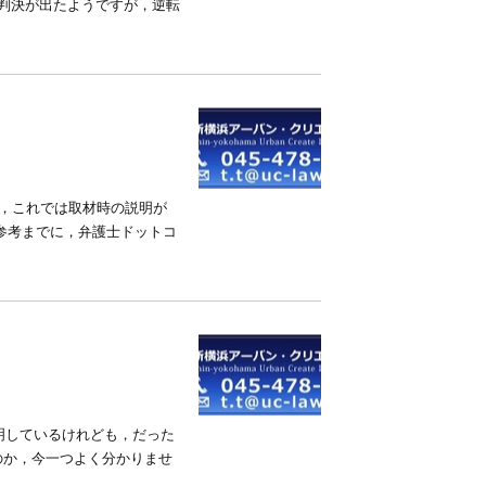
判決が出たようですが，逆転
だ，これでは取材時の説明が
参考までに，弁護士ドットコ
明しているけれども，だった
のか，今一つよく分かりませ