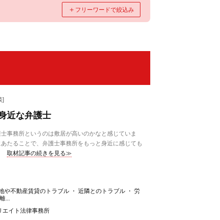
＋
フリーワードで絞込み
]
身近な弁護士
士事務所というのは敷居が高いのかなと感じていま
にあたることで、弁護士事務所をもっと身近に感じても
取材記事の続きを見る≫
土地や不動産賃貸のトラブル ・ 近隣とのトラブル ・ 労
...
リエイト法律事務所