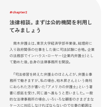
#chapter2
法律相談。まずは公的機関を利用し
てみましょう
南木弁護士は、東京大学経済学部卒業後、総理府に
入り政府関係の仕事をした後に司法試験に合格。企業
の法務部でインハウス・ローヤー（企業内弁護士）とし
て勤めた後、自身の法律事務所を開設。
「司法修習を終えた弁護士のほとんどが、弁護士事
務所で働きますが、私の場合、柏木昇さんという商社
におられた方が書いた『アメリカの弁護士』という著
書に感銘を受け、同じ道へ進もうと思いました。一般
的な法律事務所の場合、いろいろな顧客のさまざまな
ケースに対応しなければならないので仕事の範囲は