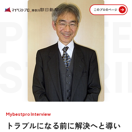
PROFE
このプロのページ
STORI
Mybestpro Interview
トラブルになる前に解決へと導い