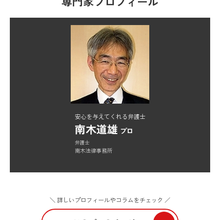
専門家プロフィール
安心を与えてくれる弁護士
南木道雄
プロ
弁護士
南木法律事務所
＼ 詳しいプロフィールやコラムをチェック ／