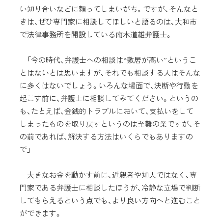
い知り合いなどに頼ってしまいがち。ですが、そんなと
きは、ぜひ専門家に相談してほしいと語るのは、大和市
で法律事務所を開設している南木道雄弁護士。
「今の時代、弁護士への相談は“敷居が高い”というこ
とはないとは思いますが、それでも相談する人はそんな
に多くはないでしょう。いろんな場面で、決断や行動を
起こす前に、弁護士に相談してみてください。というの
も、たとえば、金銭的トラブルにおいて、支払いをして
しまったものを取り戻すというのは至難の業ですが、そ
の前であれば、解決する方法はいくらでもありますの
で」
大きなお金を動かす前に、近親者や知人ではなく、専
門家である弁護士に相談したほうが、冷静な立場で判断
してもらえるという点でも、より良い方向へと進むこと
ができます。