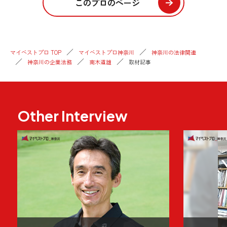
このプロのページ
マイベストプロ TOP
マイベストプロ神奈川
神奈川の法律関連
神奈川の企業法務
南木道雄
取材記事
Other Interview