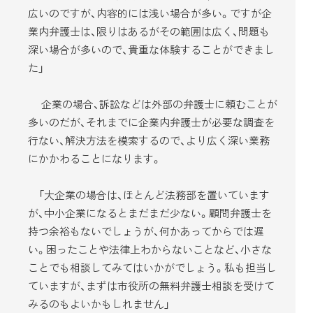
広いのですが、内容的には浅い場合が多い。ですが企
業内弁護士は、限りはあるがその範囲は広く、問題も
深い場合が多いので、貴重な体験することができまし
た」
企業の場合、訴訟などは外部の弁護士に頼むことが
多いのだが、それまでに企業内弁護士が必要な調査を
行ない、解決方法を模索するので、より広く深い業務
にかかわることになります。
「大企業の場合は、ほとんど法務部を置いています
が、中小企業になるとまだまだ少ない。顧問弁護士を
持つ余裕もないでしょうが、何かあってからでは遅
い。困ったことや法律上わからないことなど、小さな
ことでも相談してみてはいかがでしょう。私も担当し
ていますが、まずは市役所の無料弁護士相談を受けて
みるのもよいかもしれません」