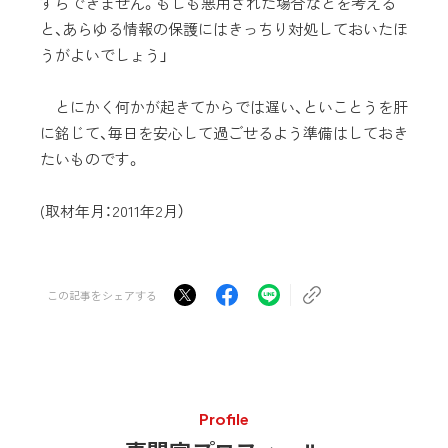
すらできません。もしも悪用された場合などを考える
と、あらゆる情報の保護にはきっちり対処しておいたほ
うがよいでしょう」
とにかく何かが起きてからでは遅い、といことうを肝
に銘じて、毎日を安心して過ごせるよう準備はしておき
たいものです。
(取材年月：2011年2月）
この記事をシェアする
Profile