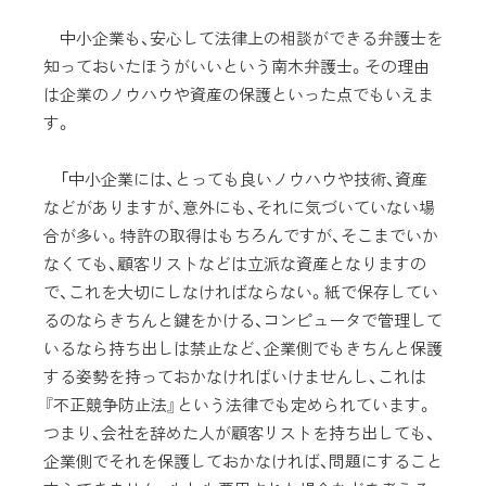
中小企業も、安心して法律上の相談ができる弁護士を
知っておいたほうがいいという南木弁護士。その理由
は企業のノウハウや資産の保護といった点でもいえま
す。
「中小企業には、とっても良いノウハウや技術、資産
などがありますが、意外にも、それに気づいていない場
合が多い。特許の取得はもちろんですが、そこまでいか
なくても、顧客リストなどは立派な資産となりますの
で、これを大切にしなければならない。紙で保存してい
るのならきちんと鍵をかける、コンピュータで管理して
いるなら持ち出しは禁止など、企業側でもきちんと保護
する姿勢を持っておかなければいけませんし、これは
『不正競争防止法』という法律でも定められています。
つまり、会社を辞めた人が顧客リストを持ち出しても、
企業側でそれを保護しておかなければ、問題にすること